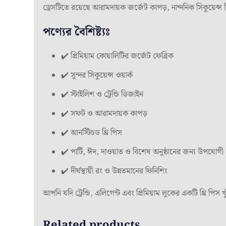
ড্রেসটিতে রয়েছে আরামদায়ক জর্জেট কাপড়, নান্দনিক সিকুয়েন
পণ্যের বৈশিষ্ট্যঃ
✔️ প্রিমিয়াম কোয়ালিটির জর্জেট ফেব্রিক
✔️ সুন্দর সিকুয়েন্স ওয়ার্ক
✔️ স্টাইলিশ ও ট্রেন্ডি ডিজাইন
✔️ সফট ও আরামদায়ক কাপড়
✔️ আনস্টিচড থ্রি পিস
✔️ পার্টি, ঈদ, দাওয়াত ও বিশেষ অনুষ্ঠানের জন্য উপযোগী
✔️ দীর্ঘস্থায়ী রং ও উন্নতমানের ফিনিশিং
আপনি যদি ট্রেন্ডি, এলিগেন্ট এবং প্রিমিয়াম লুকের একটি থ্রি পিস
Related products