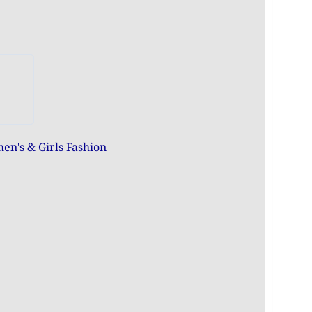
n's & Girls Fashion