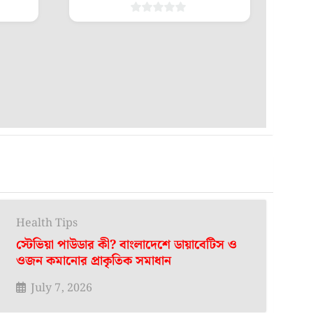
0
out
of
5
Health Tips
স্টেভিয়া পাউডার কী? বাংলাদেশে ডায়াবেটিস ও
ওজন কমানোর প্রাকৃতিক সমাধান
July 7, 2026