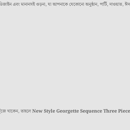
্স ডিজাইন এবং মানানসই ওড়না, যা আপনাকে যেকোনো অনুষ্ঠান, পার্টি, দাওয়াত,
 খুঁজে থাকেন, তাহলে
New Style Georgette Sequence Three Piec