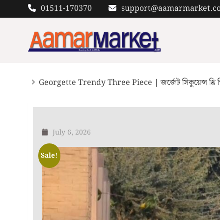
Skip
01511-170370
support@aamarmarket.c
to
content
Georgette Trendy Three Piece | জর্জেট সিকুয়েন্স থ্রি 
July 6, 2026
Sale!