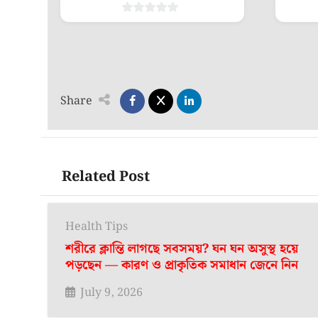
0
out
of
5
Share
Related Post
Health Tips
শরীরে ক্লান্তি লাগছে সবসময়? ঘন ঘন অসুস্থ হয়ে
পড়ছেন — কারণ ও প্রাকৃতিক সমাধান জেনে নিন
July 9, 2026