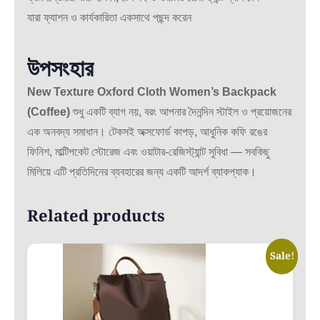
যারা ফ্যাশন ও কার্যকারিতা একসাথে পছন্দ করেন
উপসংহার
New Texture Oxford Cloth Women’s Backpack
(Coffee)
শুধু একটি ব্যাগ নয়, বরং আপনার দৈনন্দিন স্টাইল ও প্রয়োজনের
এক অনবদ্য সমাধান। টেকসই অক্সফোর্ড কাপড়, আধুনিক কফি রঙের
ফিনিশ, মাল্টিপকেট স্টোরেজ এবং ওয়াটার-রেজিস্ট্যান্ট সুবিধা — সবকিছু
মিলিয়ে এটি প্রতিদিনের ব্যবহারের জন্য একটি আদর্শ ব্যাকপ্যাক।
Related products
Sale!