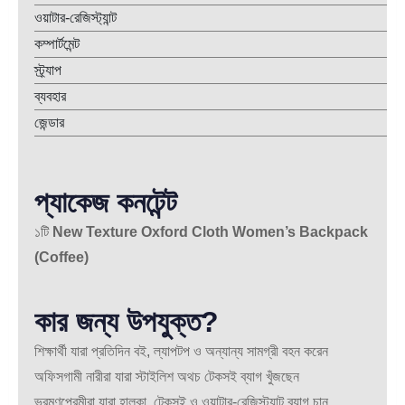
ওয়াটার-রেজিস্ট্যান্ট
কম্পার্টমেন্ট
স্ট্র্যাপ
ব্যবহার
জেন্ডার
প্যাকেজ কনটেন্ট
১টি
New Texture Oxford Cloth Women’s Backpack
(Coffee)
কার জন্য উপযুক্ত?
শিক্ষার্থী যারা প্রতিদিন বই, ল্যাপটপ ও অন্যান্য সামগ্রী বহন করেন
অফিসগামী নারীরা যারা স্টাইলিশ অথচ টেকসই ব্যাগ খুঁজছেন
ভ্রমণপ্রেমীরা যারা হালকা, টেকসই ও ওয়াটার-রেজিস্ট্যান্ট ব্যাগ চান