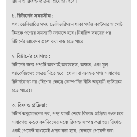
রিটার্ন ও রিফান্ড প্রক্রিয়া প্রযোজ্য হবে।
১. রিটার্নের সময়সীমা:
পণ্য ডেলিভারির সময় ডেলিভারিম্যান থাকা পর্যন্ত কাস্টমার সাপোর্ট
টিমকে পণ্যের সমস্যাটি জানাতে হবে। নির্ধারিত সময়ের পর
রিটার্নের আবেদন গ্রহণ করা নাও হতে পারে।
২.
রিটার্নের যোগ্যতা:
রিটার্নের জন্য পণ্যটি অবশ্যই অব্যবহৃত, অক্ষত, এবং মূল
প্যাকেজিংসহ ফেরত দিতে হবে। খোলা বা ব্যবহৃত পণ্য সাধারণত
রিটার্নযোগ্য নয় (বিশেষ ক্ষেত্রে কোম্পানির নীতি অনুযায়ী ব্যতিক্রম
হতে পারে)।
৩.
রিফান্ড প্রক্রিয়া:
রিটার্ন অনুমোদনের পর, পণ্য যাচাই শেষে রিফান্ড প্রক্রিয়া শুরু হবে।
সাধারণত ৭-১০ কর্মদিবসের মধ্যে রিফান্ড সম্পন্ন করা হয়। রিফান্ড
একই পেমেন্ট মাধ্যমেই প্রদান করা হবে, যেভাবে পেমেন্ট করা