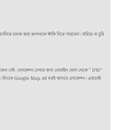
াদিতে চালক আর আপনাকে ফাঁকি দিতে পারবেনা। হারিয়ে বা চুরি
প্রয়োজন নেই। লোকেশন দেখার জন্য মোবাইল ফোন থেকে ” DW”
যান। লিংকে Google Map এর মতই আসবে লোকেশন। এভাবেই