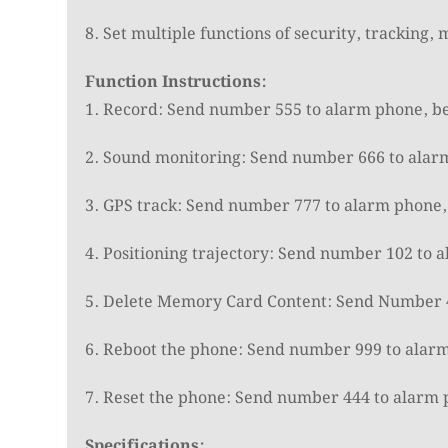
8. Set multiple functions of security, tracking
Function Instructions:
1. Record: Send number 555 to alarm phone, be
2. Sound monitoring: Send number 666 to ala
3. GPS track: Send number 777 to alarm phone,
4. Positioning trajectory: Send number 102 to 
5. Delete Memory Card Content: Send Number 
6. Reboot the phone: Send number 999 to alarm 
7. Reset the phone: Send number 444 to alarm 
Specifications: