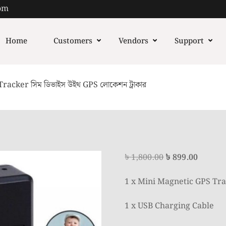
om
Home
Customers
Vendors
Support
cker সিম ডিভাইস উইথ GPS লোকেশন ট্রাকার
Original
Curren
৳
1,800.00
৳
899.00
price
price
1 x Mini Magnetic GPS Tr
was:
is:
৳ 1,800.00.
৳ 899.0
1 x USB Charging Cable