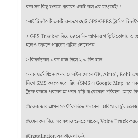
কার সব কিছু শুনতে পারবেন একটা কল এর মাধ্যমেই!!!!
>এই ডিভাইসটি একটি অন্যতম ছোট GPS/GPRS ট্র্যাকিং ডিভাই
> GPS Tracker দিয়ে জেনে নিন আপনার গাড়িটি কোথায় আছে। ব্
হলেও জানতে পারবেন গাড়ির লোকেশন।
> রিচার্জ্যাবল ১ বার চার্জ দিলে ২-৩ দিন চলে
> ব্যবহারবিধিঃ আপনার মোবাইল ফোনে GP, Airtel, Robi অথ
লিখে SMS করতে হবে। রিটার্ন SMS এ Google Map এর এক
ট্র্যাক করতে পারবেন আপনার গাড়ি বা যেকোন পরিবহন। আরো বিস্তার
#চালক আর আপনাকে ফাঁকি দিতে পারবেনা। হারিয়ে বা চুরি হল
#ফোন কল দিয়ে সব কথাও শুনতে পাবেন, Voice Track করত
#Installation এর ঝামেলা নেই।