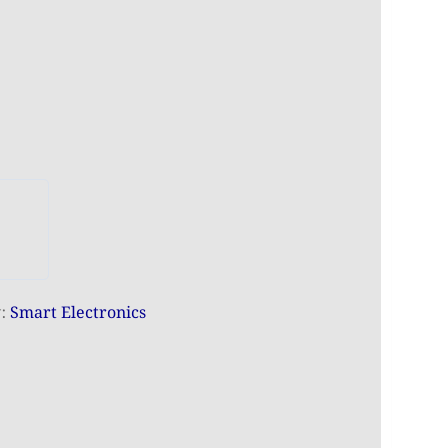
y:
Smart Electronics