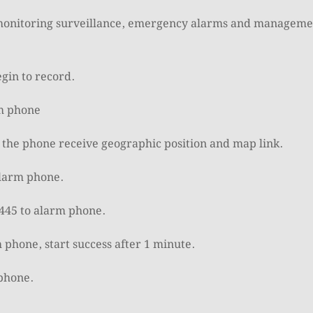
, monitoring surveillance, emergency alarms and management
gin to record.
rm phone
 the phone receive geographic position and map link.
alarm phone.
445 to alarm phone.
phone, start success after 1 minute.
phone.