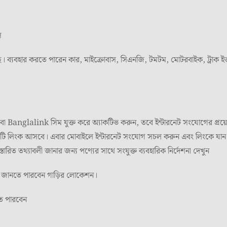
স
যবহার করতে পারেন কার, মাইক্রোবাস, সিএনজি, টমটম, মোটরবাইক, ট্রাক ইত্য
বা Banglalink সিম যুক্ত করে অ্যাকটিভ করুন, তবে ইন্টারনেট সংযোগের 
টি লিংক আসবে। এবার মোবাইলে ইন্টারনেট সংযোগ সচল করুন এবং লিংকে 
িত তথ্যাবলী জানার জন্য পণ্যের সাথে সংযুক্ত ব্যবহারিক নির্দেশনা দেখুন
েও জানতে পারবেন গাড়ির লোকেশন।
ে পারবেন