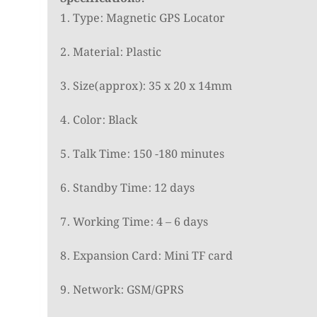
1. Type: Magnetic GPS Locator
2. Material: Plastic
3. Size(approx): 35 x 20 x 14mm
4. Color: Black
5. Talk Time: 150 -180 minutes
6. Standby Time: 12 days
7. Working Time: 4 – 6 days
8. Expansion Card: Mini TF card
9. Network: GSM/GPRS