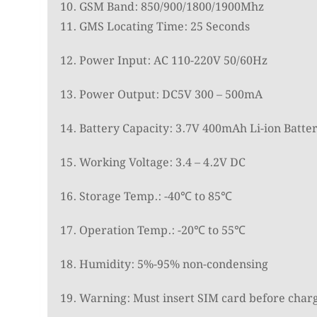
10. GSM Band: 850/900/1800/1900Mhz
11. GMS Locating Time: 25 Seconds
12. Power Input: AC 110-220V 50/60Hz
13. Power Output: DC5V 300 – 500mA
14. Battery Capacity: 3.7V 400mAh Li-ion Batte
15. Working Voltage: 3.4 – 4.2V DC
16. Storage Temp.: -40℃ to 85℃
17. Operation Temp.: -20℃ to 55℃
18. Humidity: 5%-95% non-condensing
19. Warning: Must insert SIM card before char