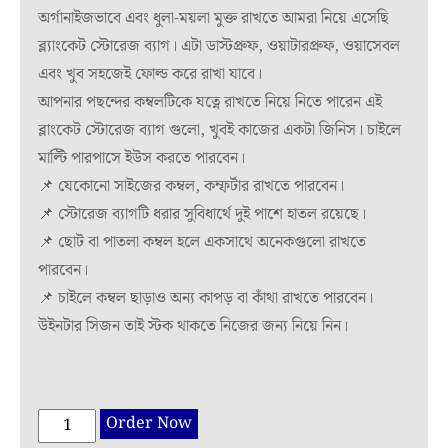
অর্গানাইজভাবে এবং ধুলা-ময়লা মুক্ত রাখতে আমরা নিয়ে এসেছি
৳ 500.00.
৳ 300.00.
ব্ল্যাংকেট স্টোরেজ ব্যাগ। এটা ডাস্টপ্রুফ, ওয়াটারপ্রুফ, ওয়াসেবল
এবং খুব সহজেই ফোল্ড করে রাখা যাবে।
আপনার পছন্দের কম্বলটিকে যত্নে রাখতে নিয়ে নিতে পারেন এই
ব্লাংকেট স্টোরেজ ব্যাগ গুলো, খুবই কাজের একটা জিনিস। চাইলে
মাল্টি পারপাসে ইউস করতে পারবেন।
📌 যেকোনো সাইজের কম্বল, কম্ফর্টার রাখতে পারবেন।
📌 স্টোরেজ ব্যাগটি ধরার সুবিধার্থে দুই পাশে হাতল রয়েছে।
📌 ছোট বা পাতলা কম্বল হলে একসাথে অনেকগুলো রাখতে
পারবেন।
📌 চাইলে কম্বল ছাড়াও অন্য কাপড় বা কাঁথা রাখতে পারবেন।
উইনটার সিজন তাই স্টক থাকতে নিজের জন্য নিয়ে নিন।
Spacious
Order Now