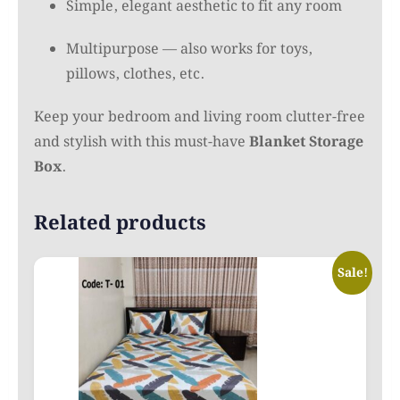
Simple, elegant aesthetic to fit any room
Multipurpose — also works for toys,
pillows, clothes, etc.
Keep your bedroom and living room clutter-free
and stylish with this must-have
Blanket Storage
Box
.
Related products
Sale!