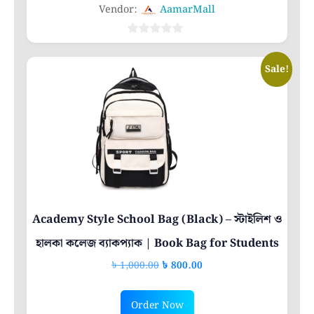
Vendor:
AamarMall
0
out
Sale!
of
5
Academy Style School Bag (Black) – স্টাইলিশ ও
হালকা কলেজ ব্যাকপ্যাক | Book Bag for Students
Original
Current
৳
1,000.00
৳
800.00
price
price
was:
is:
Order Now