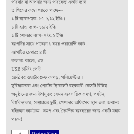
পরিবার বা আপনার জন্য পারফেক্ট একটি ব্যাগ।
৩ পিসের কম্বো প্যাকে পাচ্ছেন-
১ টি ব্যাকপ্যাক- ১৭.৫/১২ ইঞ্চি।
১ টি হ্যান্ড ব্যাগ- ১১/৭ ইঞ্চি
১ টি শোল্ডার ব্যাগ- ৭/৪.৫ ইঞ্চি
ব্যাগটির সাথে পাচ্ছেন ১ বছর ওয়ারেন্টি কার্ড ,
ব্যাগটির চেম্বারঃ ৪ টি
কালারঃ কালো, এস।
USB চার্জিং পোর্ট
ফ্রেব্রিকঃ ওয়াটারপ্রুফ কাপড়, পলিয়েস্টার ।
সুবিধাজনক এবং পোর্টেব ট্যাবলেট বহনকারী কেসটি বিভিন্ন
অনুষ্ঠানের জন্য উপযুক্ত: যেমন ব্যবসায়িক ভ্রমণ, পর্যটন,
বিশ্ববিদ্যালয়, সপ্তাহান্তে ছুটি, পেশাদার অফিসের স্থান এবং অন্যান্য
বহিরঙ্গন কার্যক্রম। ভ্রমণ এবং দৈনন্দিন ব্যবহারের জন্য একটি মহান
পছন্দ!
3