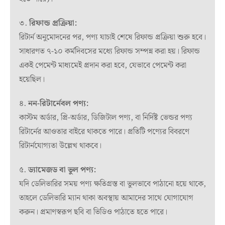
৩.
রিফান্ড প্রক্রিয়া:
রিটার্ন অনুমোদনের পর, পণ্য যাচাই শেষে রিফান্ড প্রক্রিয়া শুরু হবে।
সাধারণত ৭-১০ কর্মদিবসের মধ্যে রিফান্ড সম্পন্ন করা হয়। রিফান্ড
একই পেমেন্ট মাধ্যমেই প্রদান করা হবে, যেভাবে পেমেন্ট করা
হয়েছিল।
৪.
নন-রিটার্নেবল পণ্য:
কাস্টম অর্ডার, প্রি-অর্ডার, ডিজিটাল পণ্য, বা নির্দিষ্ট ভেন্ডর পণ্য
রিটার্নের আওতার বাইরে থাকতে পারে। প্রতিটি পণ্যের বিবরণে
রিটার্নযোগ্যতা উল্লেখ থাকবে।
৫.
ড্যামেজড বা ভুল পণ্য:
যদি ডেলিভারির সময় পণ্য ক্ষতিগ্রস্ত বা ভুলভাবে পাঠানো হয়ে থাকে,
তাহলে ডেলিভারি ম্যান থাকা অবস্থায় আমাদের সাথে যোগাযোগ
করুন। প্রমাণস্বরূপ ছবি বা ভিডিও পাঠাতে হতে পারে।