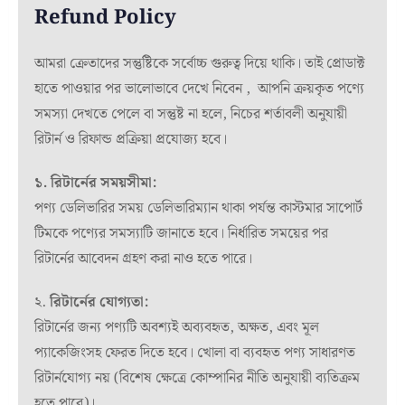
Refund Policy
আমরা ক্রেতাদের সন্তুষ্টিকে সর্বোচ্চ গুরুত্ব দিয়ে থাকি। তাই প্রোডাক্ট
হাতে পাওয়ার পর ভালোভাবে দেখে নিবেন , আপনি ক্রয়কৃত পণ্যে
সমস্যা দেখতে পেলে বা সন্তুষ্ট না হলে, নিচের শর্তাবলী অনুযায়ী
রিটার্ন ও রিফান্ড প্রক্রিয়া প্রযোজ্য হবে।
১. রিটার্নের সময়সীমা:
পণ্য ডেলিভারির সময় ডেলিভারিম্যান থাকা পর্যন্ত কাস্টমার সাপোর্ট
টিমকে পণ্যের সমস্যাটি জানাতে হবে। নির্ধারিত সময়ের পর
রিটার্নের আবেদন গ্রহণ করা নাও হতে পারে।
২.
রিটার্নের যোগ্যতা:
রিটার্নের জন্য পণ্যটি অবশ্যই অব্যবহৃত, অক্ষত, এবং মূল
প্যাকেজিংসহ ফেরত দিতে হবে। খোলা বা ব্যবহৃত পণ্য সাধারণত
রিটার্নযোগ্য নয় (বিশেষ ক্ষেত্রে কোম্পানির নীতি অনুযায়ী ব্যতিক্রম
হতে পারে)।