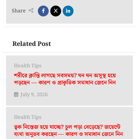
5
Share
Related Post
Health Tips
শরীরে ক্লান্তি লাগছে সবসময়? ঘন ঘন অসুস্থ হয়ে
পড়ছেন — কারণ ও প্রাকৃতিক সমাধান জেনে নিন
July 9, 2026
Health Tips
ত্বক নিস্তেজ হয়ে যাচ্ছে? চুল পড়া বেড়েছে? জয়েন্টে
ব্যথা অনুভব করছেন — কারণ ও সমাধান জেনে নিন