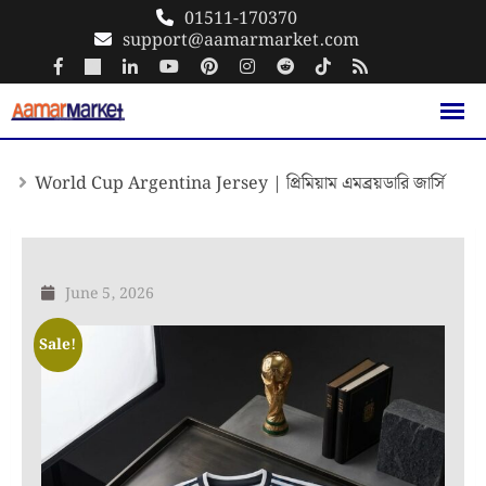
Skip
01511-170370
support@aamarmarket.com
to
content
World Cup Argentina Jersey | প্রিমিয়াম এমব্রয়ডারি জার্সি
June 5, 2026
Sale!