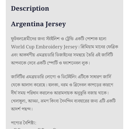
Description
Argentina Jersey
ফুটবলপ্রেমীদের জন্য স্টাইলিশ ও ট্রেন্ডি একটি পোশাক হলো
World Cup Embroidery Jersey। প্রিমিয়াম মানের ফেব্রিক
এবং আকর্ষণীয় এমব্রয়ডারি ডিজাইনের সমন্বয়ে তৈরি এই জার্সিটি
আপনাকে দেবে একটি স্পোর্টি ও ফ্যাশনেবল লুক।
জার্সিটির এমব্রয়ডারি লোগো ও ডিটেইলিং এটিকে সাধারণ জার্সি
থেকে আলাদা করেছে। হালকা, নরম ও ব্রিদেবল কাপড়ের কারণে
দীর্ঘ সময় পরিধান করলেও আরামদায়ক অনুভূতি বজায় থাকে।
খেলাধুলা, আড্ডা, ভ্রমণ কিংবা দৈনন্দিন ব্যবহারের জন্য এটি একটি
আদর্শ পছন্দ।
পণ্যের বৈশিষ্ট্য: