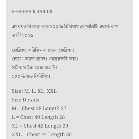
Original
Current
৳
700.00
৳
450.00
price
price
এমব্রয়ডারি কাজ করা ১০০% প্রিমিয়াম কোয়ালিটি ওয়ার্ল্ড কাপ
was:
is:
জার্সি ২০২৬।
৳ 700.00.
৳ 450.00.
ফেব্রিক্সঃ অরিজিনাল চায়না ফেব্রিক্স।
লোগো অ্যান্ড ব্র্যান্ডঃ এমব্রয়ডারি করা।
সঠিক সাইজ মেজারমেন্ট।
১০০% গুড ফিনিশিং।
Size: M, L, XL, XXL
Size Details:
M = Chest 38 Length 27
L = Chest 40 Length 28
XL = Chest 42 Length 29
XXL = Chest 44 Length 30