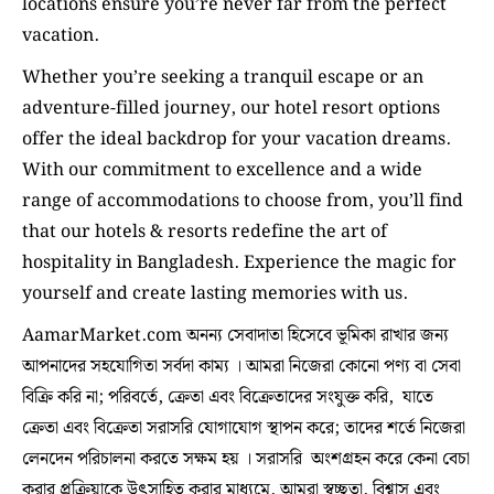
locations ensure you’re never far from the perfect
vacation.
Whether you’re seeking a tranquil escape or an
adventure-filled journey, our hotel resort options
offer the ideal backdrop for your vacation dreams.
With our commitment to excellence and a wide
range of accommodations to choose from, you’ll find
that our hotels & resorts redefine the art of
hospitality in Bangladesh. Experience the magic for
yourself and create lasting memories with us.
AamarMarket.com অনন্য সেবাদাতা হিসেবে ভূমিকা রাখার জন্য
আপনাদের সহযোগিতা সর্বদা কাম্য । আমরা নিজেরা কোনো পণ্য বা সেবা
বিক্রি করি না; পরিবর্তে, ক্রেতা এবং বিক্রেতাদের সংযুক্ত করি, যাতে
ক্রেতা এবং বিক্রেতা সরাসরি যোগাযোগ স্থাপন করে; তাদের শর্তে নিজেরা
লেনদেন পরিচালনা করতে সক্ষম হয় । সরাসরি অংশগ্রহন করে কেনা বেচা
করার প্রক্রিয়াকে উৎসাহিত করার মাধ্যমে, আমরা স্বচ্ছতা, বিশ্বাস এবং