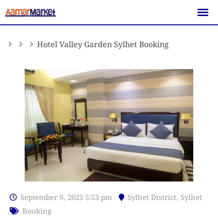
Skip
to
content
Hotel Valley Garden Sylhet Booking
September 9, 2025 5:53 pm
Sylhet District
,
Sylhet
Booking