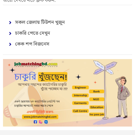
আরো দেখতে নীচে ক্লিক করুন:
সকল জেলায় টিউশন খুজুন
চাকরি পেতে দেখুন
কেক শপ বিজনেস