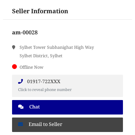
Seller Information
am-00028
Sylhet Tower Subhanighat High Way
Sylhet District, Sylhet
Offline Now
01917-722XXX
Click to reveal phone number
Chat
Email to Seller