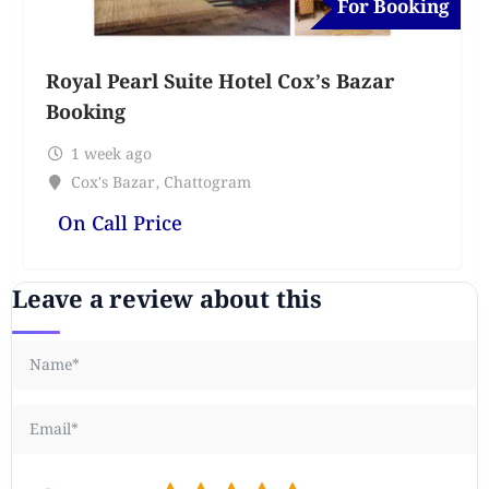
For Booking
Royal Pearl Suite Hotel Cox’s Bazar
Booking
1 week ago
Cox's Bazar
,
Chattogram
On Call Price
Leave a review about this