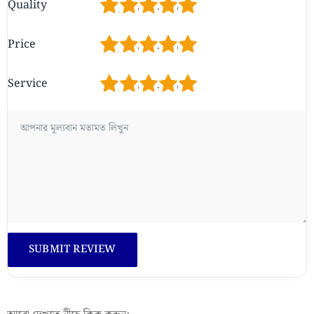
1
2
3
4
5
Quality
1
2
3
4
5
Price
1
2
3
4
5
Service