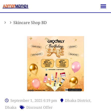
Skip
to
content
Skincare Shop BD
September 1, 2025 6:19 pm
Dhaka District
,
Dhaka
Discount Offer