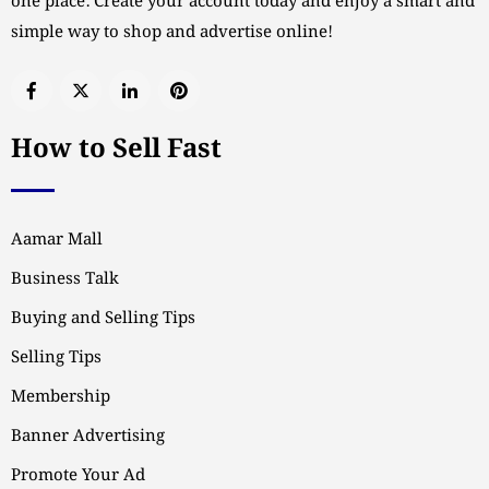
one place. Create your account today and enjoy a smart and
simple way to shop and advertise online!
How to Sell Fast
Aamar Mall
Business Talk
Buying and Selling Tips
Selling Tips
Membership
Banner Advertising
Promote Your Ad