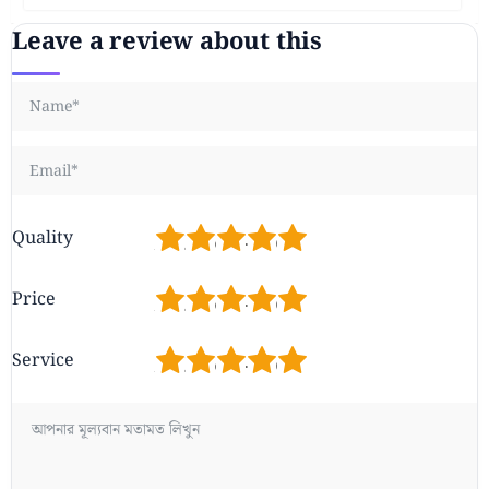
Leave a review about this
1
2
3
4
5
Quality
1
2
3
4
5
Price
1
2
3
4
5
Service