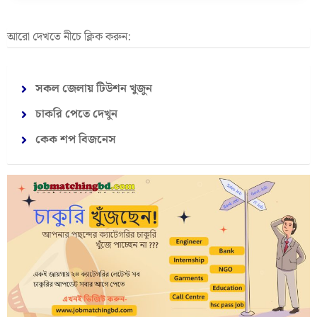
আরো দেখতে নীচে ক্লিক করুন:
সকল জেলায় টিউশন খুজুন
চাকরি পেতে দেখুন
কেক শপ বিজনেস