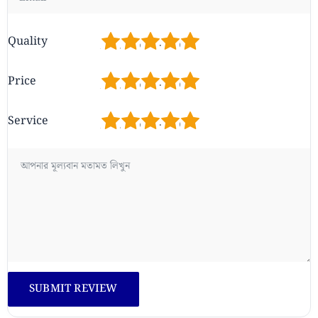
1
2
3
4
5
Quality
1
2
3
4
5
Price
1
2
3
4
5
Service