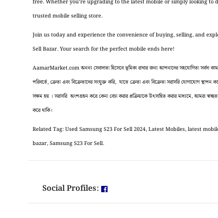
free. Whether you’re upgrading to the latest mobile or simply looking to d
trusted mobile selling store.
Join us today and experience the convenience of buying, selling, and exp
Sell Bazar. Your search for the perfect mobile ends here!
AamarMarket.com অনন্য সেবাদাতা হিসেবে ভূমিকা রাখার জন্য আপনাদের সহযোগিতা সর্বদা কাম্য ।
পরিবর্তে, ক্রেতা এবং বিক্রেতাদের সংযুক্ত করি, যাতে ক্রেতা এবং বিক্রেতা সরাসরি যোগাযোগ স্থাপন
সক্ষম হয় । সরাসরি অংশগ্রহন করে কেনা বেচা করার প্রক্রিয়াকে উৎসাহিত করার মাধ্যমে, আমরা স্বচ্ছতা, 
করে থাকি।
Related Tag: Used Samsung S23 For Sell 2024, Latest Mobiles, latest mobile,
bazar, Samsung S23 For Sell.
Social Profiles: