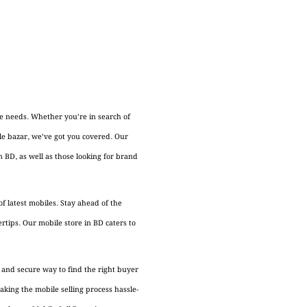
le needs. Whether you’re in search of
ile bazar, we’ve got you covered. Our
n BD, as well as those looking for brand
f latest mobiles. Stay ahead of the
ertips. Our mobile store in BD caters to
t and secure way to find the right buyer
king the mobile selling process hassle-