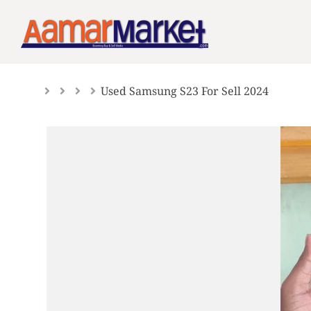
Skip
to
content
Used Samsung S23 For Sell 2024