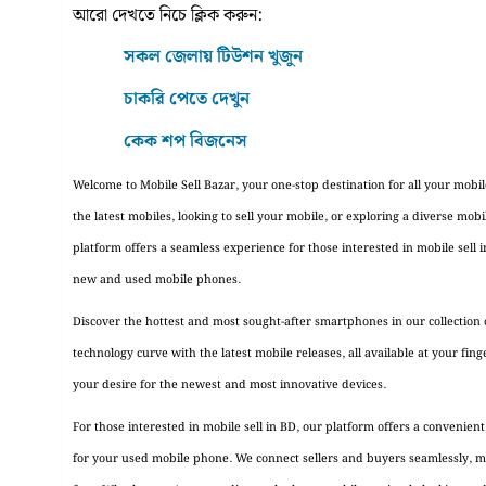
আরো দেখতে নিচে ক্লিক করুন:
সকল জেলায় টিউশন খুজুন
চাকরি পেতে দেখুন
কেক শপ বিজনেস
Welcome to Mobile Sell Bazar, your one-stop destination for all your mobi
the latest mobiles, looking to sell your mobile, or exploring a diverse mob
platform offers a seamless experience for those interested in mobile sell i
new and used mobile phones.
Discover the hottest and most sought-after smartphones in our collection o
technology curve with the latest mobile releases, all available at your fing
your desire for the newest and most innovative devices.
For those interested in mobile sell in BD, our platform offers a convenien
for your used mobile phone. We connect sellers and buyers seamlessly, ma