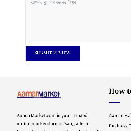
How to
AamarMarket.com is your trusted
Aamar Mal
online marketplace in Bangladesh,
Business 