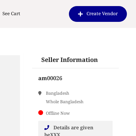
See Cart
Create Vendor
Seller Information
am00026
Bangladesh
Whole Bangladesh
Offline Now
Details are given
beXXX