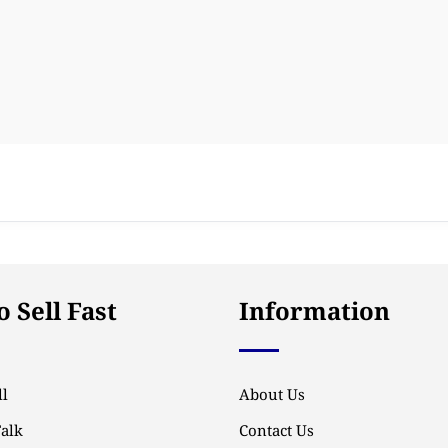
 Sell Fast
Information
l
About Us
Talk
Contact Us