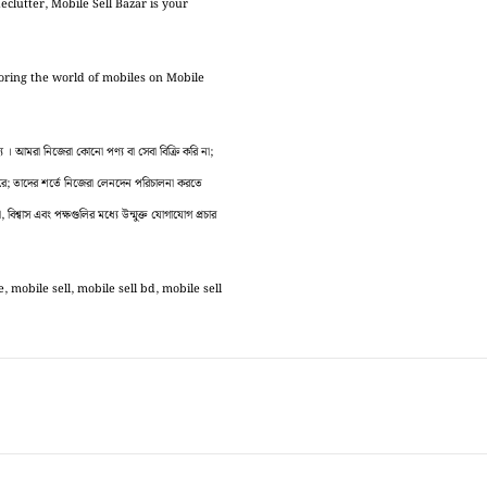
eclutter, Mobile Sell Bazar is your
loring the world of mobiles on Mobile
 আমরা নিজেরা কোনো পণ্য বা সেবা বিক্রি করি না;
 করে; তাদের শর্তে নিজেরা লেনদেন পরিচালনা করতে
বিশ্বাস এবং পক্ষগুলির মধ্যে উন্মুক্ত যোগাযোগ প্রচার
 mobile sell, mobile sell bd, mobile sell