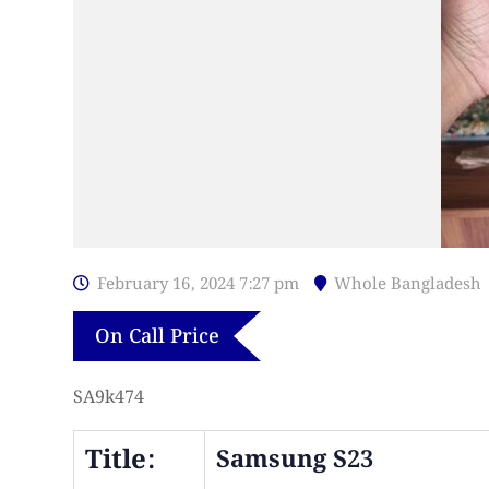
February 16, 2024 7:27 pm
Whole Bangladesh
On Call Price
SA9k474
Title:
Samsung S23