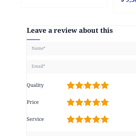
Leave a review about this
1
2
3
4
5
Quality
1
2
3
4
5
Price
1
2
3
4
5
Service