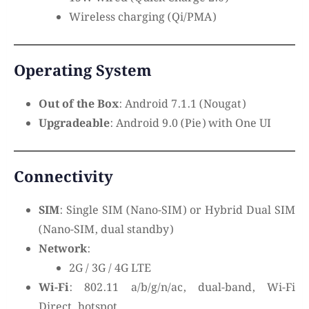
Wireless charging (Qi/PMA)
Operating System
Out of the Box
: Android 7.1.1 (Nougat)
Upgradeable
: Android 9.0 (Pie) with One UI
Connectivity
SIM
: Single SIM (Nano-SIM) or Hybrid Dual SIM
(Nano-SIM, dual standby)
Network
:
2G / 3G / 4G LTE
Wi-Fi
: 802.11 a/b/g/n/ac, dual-band, Wi-Fi
Direct, hotspot