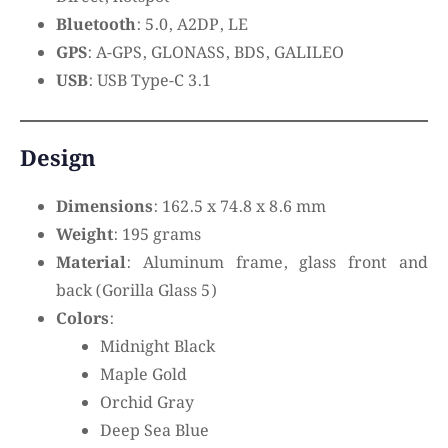
Bluetooth
: 5.0, A2DP, LE
GPS
: A-GPS, GLONASS, BDS, GALILEO
USB
: USB Type-C 3.1
Design
Dimensions
: 162.5 x 74.8 x 8.6 mm
Weight
: 195 grams
Material
: Aluminum frame, glass front and
back (Gorilla Glass 5)
Colors
:
Midnight Black
Maple Gold
Orchid Gray
Deep Sea Blue