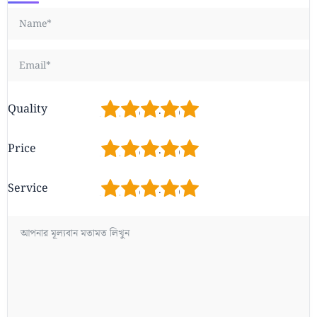
1
2
3
4
5
Quality
1
2
3
4
5
Price
1
2
3
4
5
Service