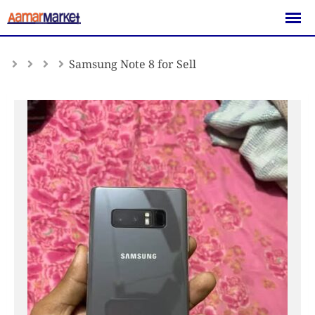
Skip
to
content
Samsung Note 8 for Sell