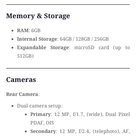
Memory & Storage
RAM
: 6GB
Internal Storage
: 64GB / 128GB / 256GB
Expandable Storage
: microSD card (up to
512GB)
Cameras
Rear Camera
:
Dual-camera setup:
Primary
: 12 MP, f/1.7, (wide), Dual Pixel
PDAF, OIS
Secondary
: 12 MP, f/2.4, (telephoto), AF,