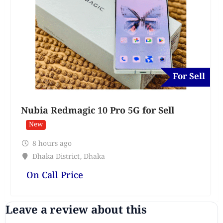
For Sell
Nubia Redmagic 10 Pro 5G for Sell
New
8 hours ago
Dhaka District
,
Dhaka
On Call Price
Leave a review about this