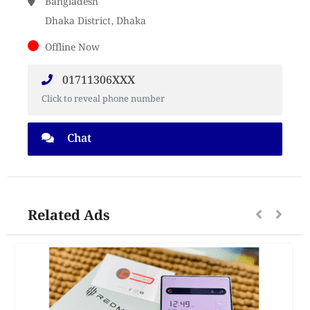
Bangladesh
Dhaka District, Dhaka
Offline Now
01711306XXX
Click to reveal phone number
Chat
Related Ads