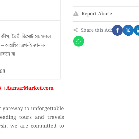
Report Abuse
Share this Ad:
 জীপ, মৈত্রী রিসোর্ট সহ সকল
ন – আগ্রহিরা এখনই জানান-
থাকছে না
268
ন ।
AamarMarket.com
r gateway to unforgettable
eading tours and travels
esh, we are committed to