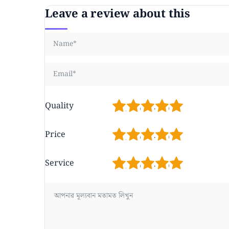
Leave a review about this
1
2
3
4
5
Quality
1
2
3
4
5
Price
1
2
3
4
5
Service