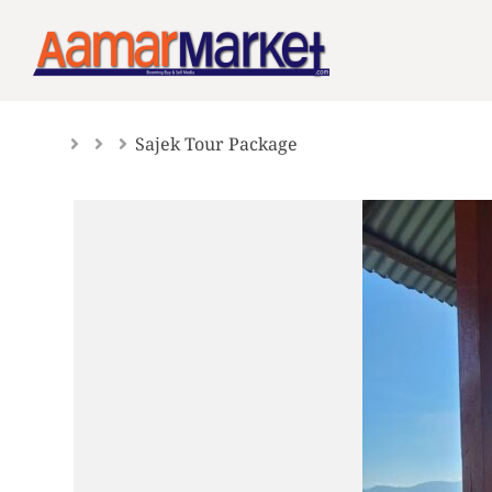
Skip
to
content
Sajek Tour Package