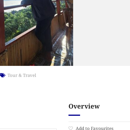
Tour & Travel
Overview
Add to Favourites