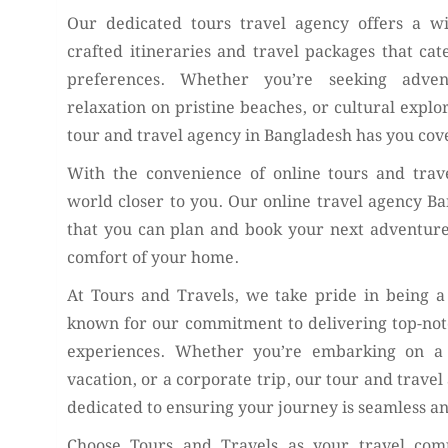
Our dedicated tours travel agency offers a w
crafted itineraries and travel packages that cat
preferences. Whether you’re seeking adve
relaxation on pristine beaches, or cultural explor
tour and travel agency in Bangladesh has you cov
With the convenience of online tours and trav
world closer to you. Our online travel agency B
that you can plan and book your next adventure
comfort of your home.
At Tours and Travels, we take pride in being a
known for our commitment to delivering top-no
experiences. Whether you’re embarking on a 
vacation, or a corporate trip, our tour and trave
dedicated to ensuring your journey is seamless a
Choose Tours and Travels as your travel co