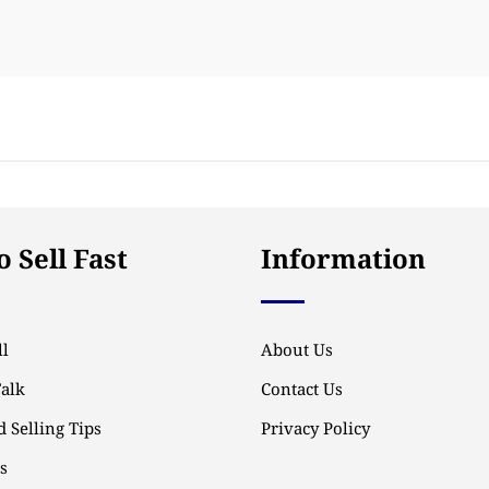
 Sell Fast
Information
l
About Us
Talk
Contact Us
 Selling Tips
Privacy Policy
ps