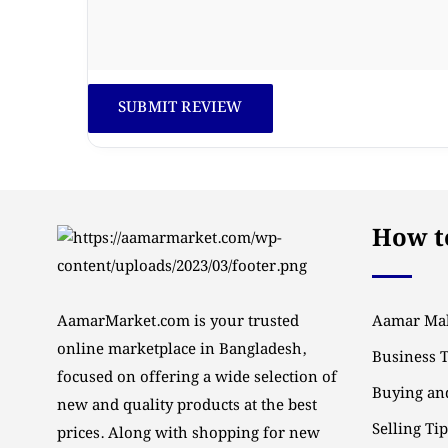
How to
AamarMarket.com is your trusted
Aamar Mal
online marketplace in Bangladesh,
Business 
focused on offering a wide selection of
Buying and
new and quality products at the best
Selling Ti
prices. Along with shopping for new