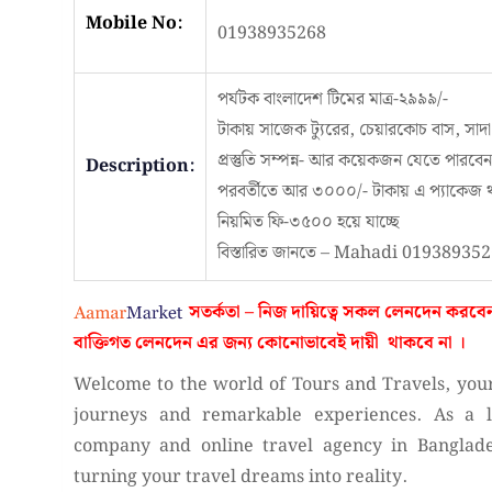
Mobile No:
01938935268
পর্যটক বাংলাদেশ টিমের মাত্র-২৯৯৯/-
টাকায় সাজেক ট্যুরের, চেয়ারকোচ বাস, সাদা
প্রস্তুতি সম্পন্ন- আর কয়েকজন যেতে পারবে
Description:
পরবর্তীতে আর ৩০০০/- টাকায় এ প্যাকেজ 
নিয়মিত ফি-৩৫০০ হয়ে যাচ্ছে
বিস্তারিত জানতে – Mahadi 01938935
সতর্কতা – নিজ দায়িত্বে সকল লেনদেন করবে
বাক্তিগত লেনদেন এর জন্য কোনোভাবেই
দায়ী থাকবে না
।
Welcome to the world of Tours and Travels, you
journeys and remarkable experiences. As a l
company and online travel agency in Banglad
turning your travel dreams into reality.