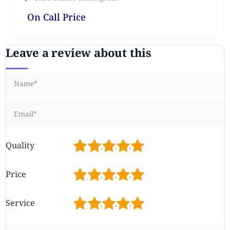
On Call Price
Leave a review about this
1
2
3
4
5
Quality
1
2
3
4
5
Price
1
2
3
4
5
Service