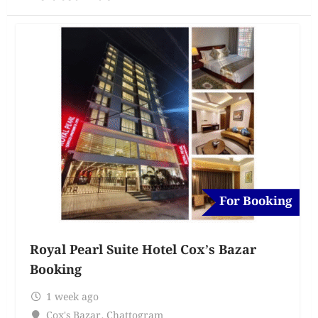
For Booking
Royal Pearl Suite Hotel Cox’s Bazar
Booking
1 week ago
Cox's Bazar
,
Chattogram