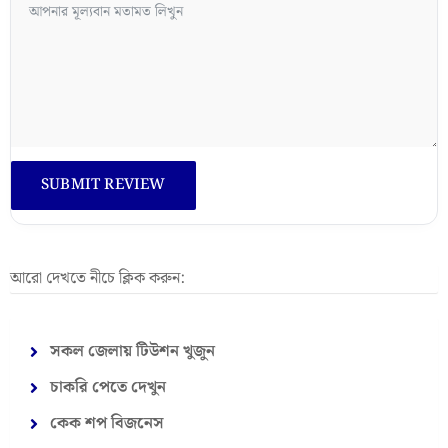
আরো দেখতে নীচে ক্লিক করুন:
সকল জেলায় টিউশন খুজুন
চাকরি পেতে দেখুন
কেক শপ বিজনেস