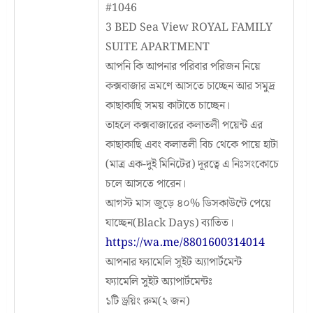
#1046
3 BED Sea View ROYAL FAMILY
SUITE APARTMENT
আপনি কি আপনার পরিবার পরিজন নিয়ে
কক্সবাজার ভ্রমণে আসতে চাচ্ছেন আর সমুদ্র
কাছাকাছি সময় কাটাতে চাচ্ছেন।
তাহলে কক্সবাজারের কলাতলী পয়েন্ট এর
কাছাকাছি এবং কলাতলী বিচ থেকে পায়ে হাটা
(মাত্র এক-দুই মিনিটের) দূরত্বে এ নিঃসংকোচে
চলে আসতে পারেন।
আগস্ট মাস জুড়ে ৪০% ডিসকাউন্টে পেয়ে
যাচ্ছেন(Black Days) ব্যাতিত।
https://wa.me/8801600314014
আপনার ফ্যামেলি সুইট অ্যাপার্টমেন্ট
ফ্যামেলি সুইট অ্যাপার্টমেন্টঃ
১টি ড্রয়িং রুম(২ জন)