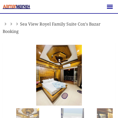
Skip
to
content
Sea View Royel Family Suite Cox’s Bazar
Booking