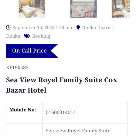
September 10, 2025 1:29 pm
Dhaka District
,
Dhaka
Booking
On Call Price
KF19k585
Sea View Royel Family Suite Cox
Bazar Hotel
Mobile No:
01600314014
Sea view Royel Family Suite