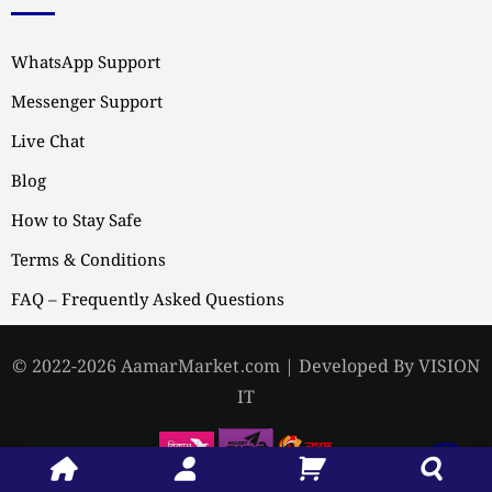
WhatsApp Support
Messenger Support
Live Chat
Blog
How to Stay Safe
Terms & Conditions
FAQ – Frequently Asked Questions
© 2022-2026 AamarMarket.com | Developed By VISION
IT