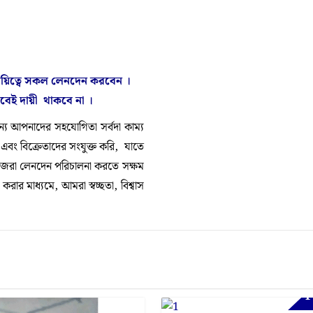
দায়িত্বে সকল লেনদেন করবেন ।
াবেই
দায়ী থাকবে না
।
 আপনাদের সহযোগিতা সর্বদা কাম্য
া এবং বিক্রেতাদের সংযুক্ত করি, যাতে
নিজেরা লেনদেন পরিচালনা করতে সক্ষম
ার মাধ্যমে, আমরা স্বচ্ছতা, বিশ্বাস
F