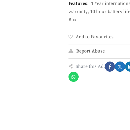
Features
:
1 Year internation
warranty
,
10 hour battery lif
Box
Add to Favourites
Report Abuse
Share this Ad: