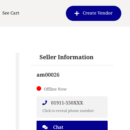
See Cart
Create Vendor
Seller Information
am00026
Offline Now
01911-550XXX
Click to reveal phone number
Chat