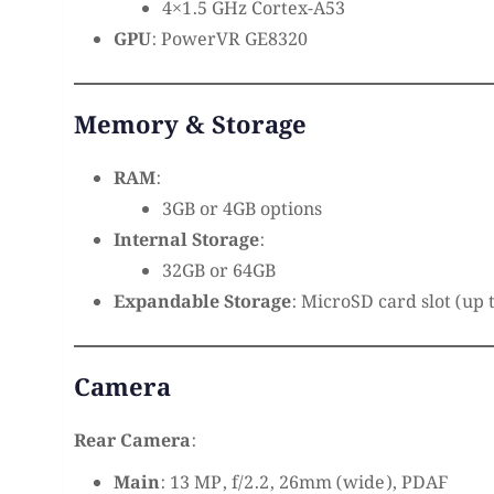
4×1.5 GHz Cortex-A53
GPU
: PowerVR GE8320
Memory & Storage
RAM
:
3GB or 4GB options
Internal Storage
:
32GB or 64GB
Expandable Storage
: MicroSD card slot (up 
Camera
Rear Camera
:
Main
: 13 MP, f/2.2, 26mm (wide), PDAF