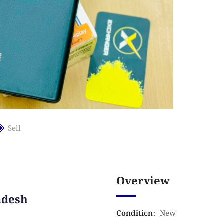
Sell
Overview
adesh
Condition
:
New