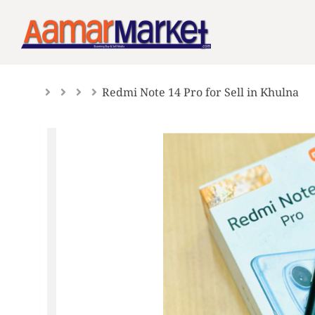
Skip
to
content
Redmi Note 14 Pro for Sell in Khulna