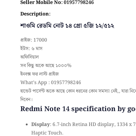
Seller Mobile No:
01957798246
Description:
শাওমি রেডমি নোট ১৪ প্রো ৫জি ১২/৫১২
প্রাইজ: 17000
ইউস: ৬ মাস
অফিসিয়াল
সব কিছু অকে আছে ১০০০%
ইনবক্স ফর লাস্ট প্রাইজ
What’s App : 01957798246
হান্ডেট পার্সেন্ট অকে আছে কোন ধরনের কোন সমস্যা নেই,, যারা নি
দিবেন।
Redmi Note 14 specification by go
Display
: 6.7-inch Retina HD display, 1334 x 
Haptic Touch.