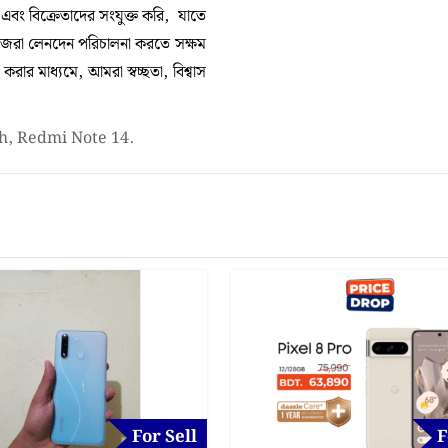
া এবং বিক্রেতাদের সংযুক্ত করি, যাতে
নিজেরা লেনদেন পরিচালনা করতে সক্ষম
ার মাধ্যমে, আমরা স্বচ্ছতা, বিশ্বাস
h, Redmi Note 14.
For Sell
F