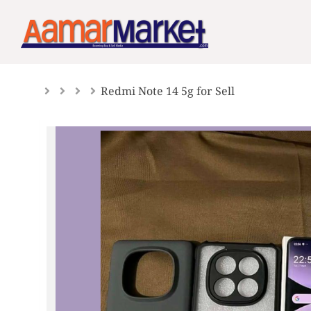
Skip
to
content
Redmi Note 14 5g for Sell