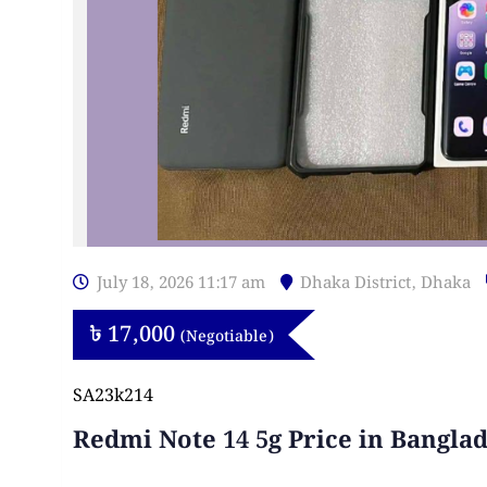
July 18, 2026 11:17 am
Dhaka District
,
Dhaka
৳
17,000
(Negotiable)
SA23k214
Redmi Note 14 5g Price in Bangla