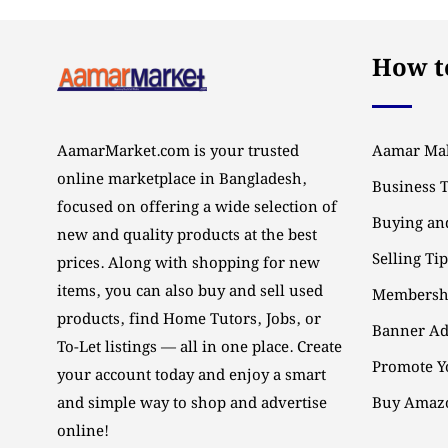
How to
AamarMarket.com is your trusted
Aamar Mal
online marketplace in Bangladesh,
Business 
focused on offering a wide selection of
Buying and
new and quality products at the best
Selling Ti
prices. Along with shopping for new
items, you can also buy and sell used
Membersh
products, find Home Tutors, Jobs, or
Banner Ad
To-Let listings — all in one place. Create
Promote Y
your account today and enjoy a smart
and simple way to shop and advertise
Buy Amazo
online!