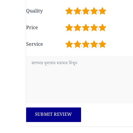
1
2
3
4
5
Quality
1
2
3
4
5
Price
1
2
3
4
5
Service