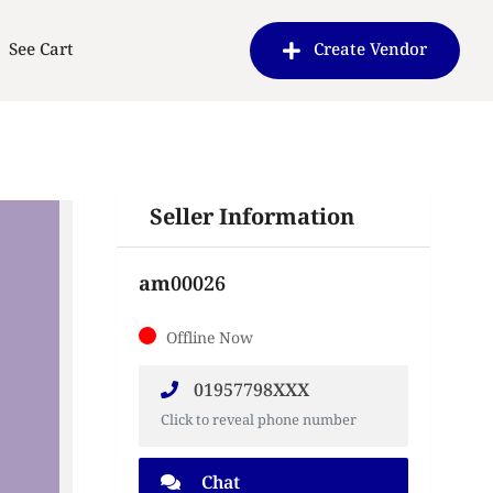
See Cart
Create Vendor
Seller Information
am00026
Offline Now
01957798XXX
Click to reveal phone number
Chat