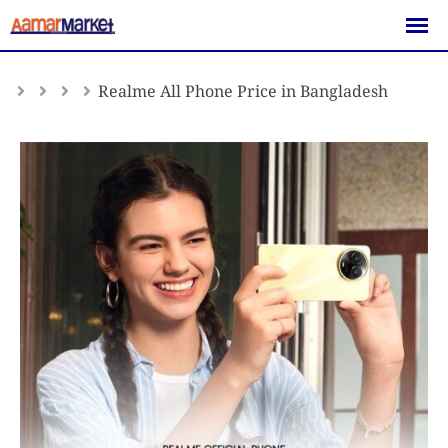
Skip
to
content
Realme All Phone Price in Bangladesh