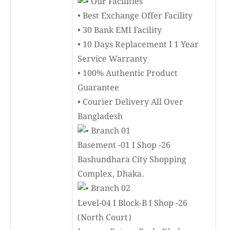
Our Facilities
• Best Exchange Offer Facility
• 30 Bank EMI Facility
• 10 Days Replacement I 1 Year
Service Warranty
• 100% Authentic Product
Guarantee
• Courier Delivery All Over
Bangladesh
Branch 01
Basement -01 I Shop -26
Bashundhara City Shopping
Complex, Dhaka.
Branch 02
Level-04 I Block-B I Shop -26
(North Court)