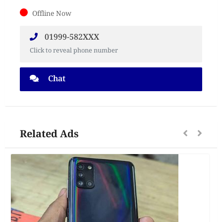
Offline Now
01999-582XXX
Click to reveal phone number
Chat
Related Ads