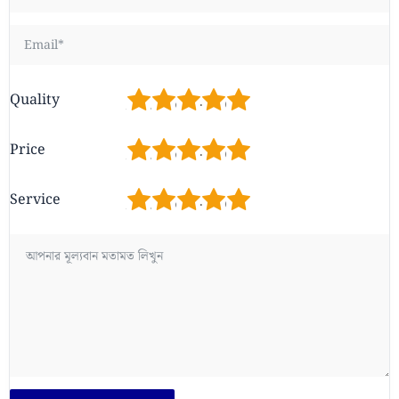
1
2
3
4
5
Quality
1
2
3
4
5
Price
1
2
3
4
5
Service