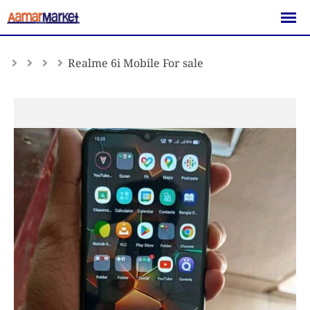
Skip
to
content
Realme 6i Mobile For sale