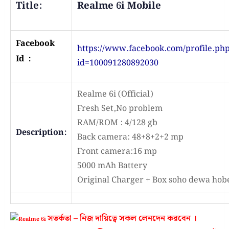
Title:
Realme 6i Mobile
Facebook
https://www.facebook.com/profile.ph
Id :
id=100091280892030
Realme 6i (Official)
Fresh Set,No problem
RAM/ROM : 4/128 gb
Description:
Back camera: 48+8+2+2 mp
Front camera:16 mp
5000 mAh Battery
Original Charger + Box soho dewa hob
সতর্কতা – নিজ দায়িত্বে সকল লেনদেন করবেন ।