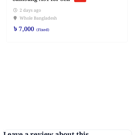
2 days ago
Whole Bangladesh
৳
7,000
(Fixed)
Leave a review about this