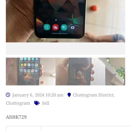
January 6, 2024 10:20 am
Chattogram District
,
Chattogram
Sell
AH8K729