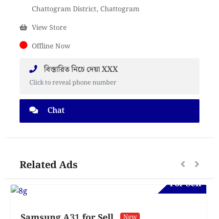
Chattogram District, Chattogram
View Store
Offline Now
বিস্তারিত নিচে দেয়া XXX
Click to reveal phone number
Chat
Related Ads
For Sell
Samsung A31 for Sell
New