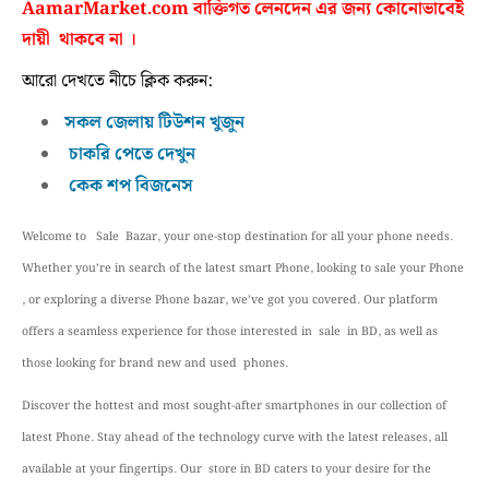
AamarMarket.com বাক্তিগত লেনদেন এর জন্য কোনোভাবেই
দায়ী থাকবে না ।
আরো দেখতে নীচে ক্লিক করুন:
সকল জেলায় টিউশন খুজুন
চাকরি পেতে দেখুন
কেক শপ বিজনেস
Welcome to Sale Bazar, your one-stop destination for all your phone needs.
Whether you’re in search of the latest smart Phone, looking to sale your Phone
, or exploring a diverse Phone bazar, we’ve got you covered. Our platform
offers a seamless experience for those interested in sale in BD, as well as
those looking for brand new and used phones.
Discover the hottest and most sought-after smartphones in our collection of
latest Phone. Stay ahead of the technology curve with the latest releases, all
available at your fingertips. Our store in BD caters to your desire for the