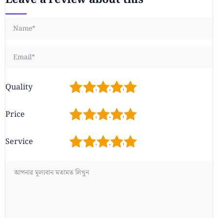
1
2
3
4
5
Quality
1
2
3
4
5
Price
1
2
3
4
5
Service