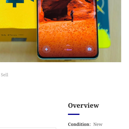
Sell
Overview
Condition
:
New