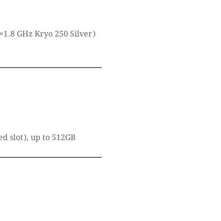
×1.8 GHz Kryo 250 Silver)
d slot), up to 512GB