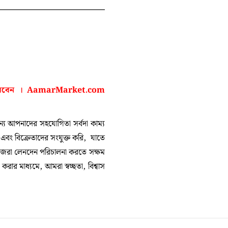
করবেন ।
AamarMarket.com
 আপনাদের সহযোগিতা সর্বদা কাম্য
া এবং বিক্রেতাদের সংযুক্ত করি, যাতে
নিজেরা লেনদেন পরিচালনা করতে সক্ষম
ার মাধ্যমে, আমরা স্বচ্ছতা, বিশ্বাস