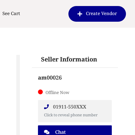
See Cart
Create Vendor
Seller Information
am00026
Offline Now
01911-550XXX
Click to reveal phone number
Chat