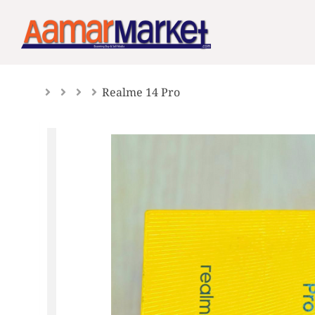
Skip
to
content
Realme 14 Pro