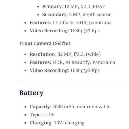
Primary
: 12 MP, f/2.2, PDAF
Secondary
: 2 MP, depth sensor
Features
: LED flash, HDR, panorama
Video Recording
: 1080p@30fps
Front Camera (Selfie)
:
Resolution
: 32 MP, f/2.2, (wide)
Features
: HDR, AI Beautify, Panorama
Video Recording
: 1080p@30fps
Battery
Capacity
: 4000 mAh, non-removable
Type
: Li-Po
Charging
: 10W charging