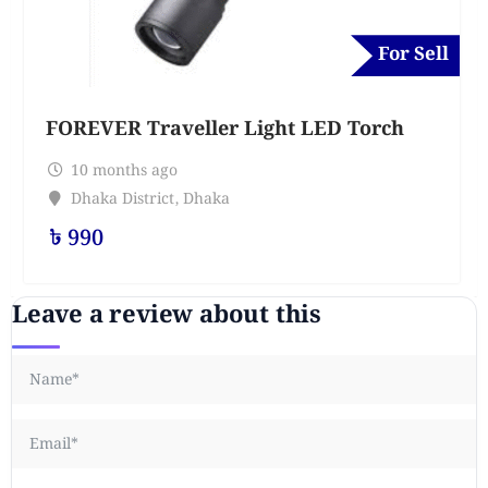
For Sell
FOREVER Traveller Light LED Torch
10 months ago
Dhaka District
,
Dhaka
৳
990
Leave a review about this