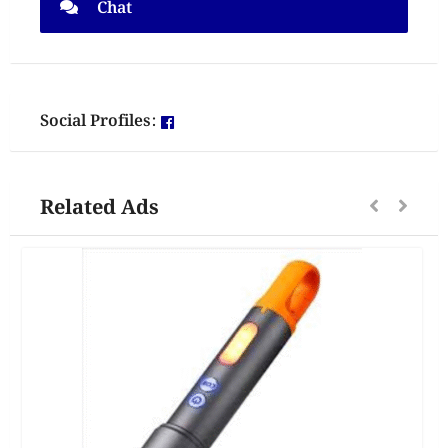
Chat
Social Profiles:
Related Ads