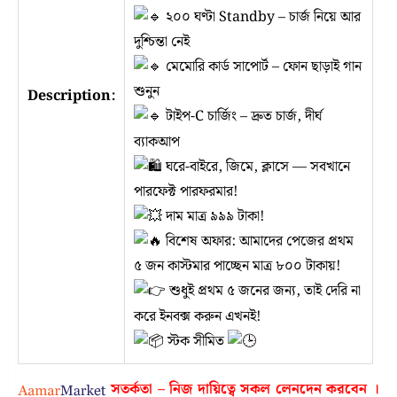
২০০ ঘণ্টা Standby – চার্জ নিয়ে আর
দুশ্চিন্তা নেই
মেমোরি কার্ড সাপোর্ট – ফোন ছাড়াই গান
শুনুন
Description:
টাইপ-C চার্জিং – দ্রুত চার্জ, দীর্ঘ
ব্যাকআপ
ঘরে-বাইরে, জিমে, ক্লাসে — সবখানে
পারফেক্ট পারফরমার!
দাম মাত্র ৯৯৯ টাকা!
বিশেষ অফার: আমাদের পেজের প্রথম
৫ জন কাস্টমার পাচ্ছেন মাত্র ৮০০ টাকায়!
শুধুই প্রথম ৫ জনের জন্য, তাই দেরি না
করে ইনবক্স করুন এখনই!
স্টক সীমিত
সতর্কতা – নিজ দায়িত্বে সকল লেনদেন করবেন ।