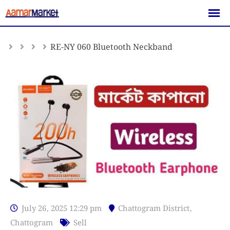
Skip
to
content
RE-NY 060 Bluetooth Neckband
July 26, 2025 12:29 pm
Chattogram District
,
Chattogram
Sell