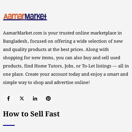
AamarMarket.com is your trusted online marketplace in
Bangladesh, focused on offering a wide selection of new
and quality products at the best prices. Along with
shopping for new items, you can also buy and sell used
products, find Home Tutors, Jobs, or To-Let listings — all in
one place. Create your account today and enjoy a smart and
simple way to shop and advertise online!
How to Sell Fast