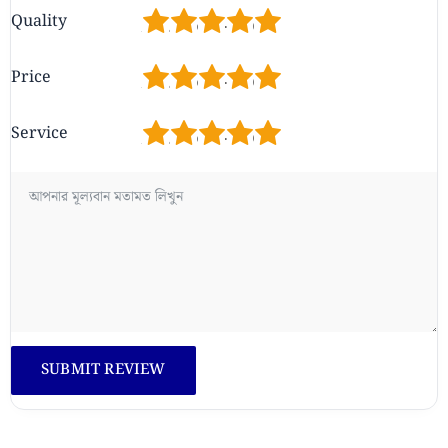
1
2
3
4
5
Quality
1
2
3
4
5
Price
1
2
3
4
5
Service