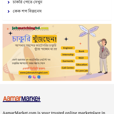
চাকরি পেতে দেখুন
কেক শপ বিজনেস
AamarMarket.com is your trusted online marketplace in