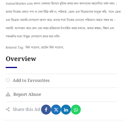
AamarMarket.com অনন্য সেবাদাতা হিসেবে ভূমিকা রাখার জন্য আপনাদের সহযোগিতা সর্বদা কাম্য ।
আমরা নিজেরা কোনো পণ্য বা সেবা বিক্রি করি না; পরিবর্তে, ক্রেতা এবং বিক্রেতাদের সংযুক্ত করি, যাতে ক্রেতা
এবং বিক্রেতা সরাসরি যোগাযোগ স্থাপন করে; তাদের শর্তে নিজেরা লেনদেন পরিচালনা করতে সক্ষম হয় ।
সরাসরি অংশগ্রহন করে কেনা বেচা করার প্রক্রিয়াকে উৎসাহিত করার মাধ্যমে, আমরা স্বচ্ছতা, বিশ্বাস এবং
পক্ষগুলির মধ্যে উন্মুক্ত যোগাযোগ প্রচার করে থাকি।
Related Tag: কিউ প্যালেস, হোটেল কিউ প্যালেস,
Overview
Add to Favourites
Report Abuse
Share this Ad: