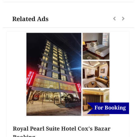
Related Ads
For Booking
Royal Pearl Suite Hotel Cox’s Bazar