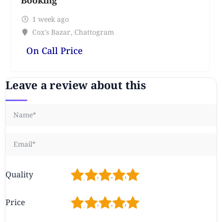
Booking
1 week ago
Cox's Bazar
,
Chattogram
On Call Price
Leave a review about this
1
2
3
4
5
Quality
1
2
3
4
5
Price