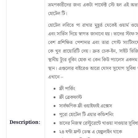
ভ্রমণকারীদের জন্য একটা পার্ফেক্ট স্টে হল এই অত্য
হোটেল টি।
হোটেল লবিতে পা রাখার মুহূর্ত থেকেই ওয়ার্ম ওয
এবং সার্ভিস দিয়ে স্বাগত জানানো হয়। তাদের স্টাফ 
বেশ প্রশিক্ষিত পেশাদার এবং তারা গেস্ট স্যাটি
কে খুব প্রায়োরিটি দেয়। দ্রুত চেক-ইন, সাইট ভিজি
স্থানীয় ট্যুর বুকিং হোক না কেন কিউ প্যালেস একদম
স্থান। এগুলোর বাইরেও আরো যেসব সুযোগ সুবিধা
এখানে –
ফ্রী পার্কিং
ফ্রী ব্রেকফাস্ট
সার্বক্ষণিক ফ্রী ওয়াইফাই এক্সেস
পুরো হোটেল টি এয়ার কন্ডিশনিং
Description:
তাদের নিজস্ব রেস্টুরেন্টে খাওয়া দাওয়ার সুবিধ
২৪ ঘন্টা ফ্রন্ট ডেস্ক এ হেল্পলাইন থাকে