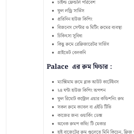
চাইল্ড ফ্রেন্ডলি পরিবেশ
ফুল লন্ড্রি সার্ভিস
প্রতিদিন হাউজ কিপিং
বিজনেস সেন্টার ও মিটিং রুমের ব্যবস্থা
চিকিৎসা সুবিধা
কিছু রুমে রেফ্রিজারেটর সার্ভিস
প্রাইভেট বেলকনি
Palace
এর রুম ফিচার :
ম্যাক্সিমাম রুমে ব্লাক আউট কার্টেইনস
২৪ ঘন্টা হাউজ কিপিং অপশন
ফুল রিমোট কন্ট্রোল এয়ার কন্ডিশনিং রুম
সকল রুমে ক্যাবল বা এইডি টিভি
কাজের জন্য ওয়ার্কিং ডেক্স
অনেক রুমপ কফি/ টি মেকার
হাই বাজেটের রুম গুলেতে মিনি কিচেন, ফ্রিজ