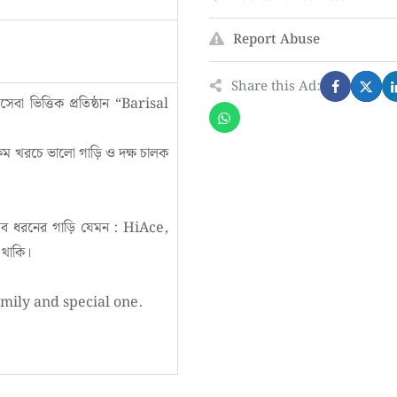
Report Abuse
Share this Ad:
সেবা ভিত্তিক প্রতিষ্ঠান “Barisal
কম খরচে ভালো গাড়ি ও দক্ষ চালক
সব ধরনের গাড়ি যেমন : HiAce,
 থাকি।
mily and special one.