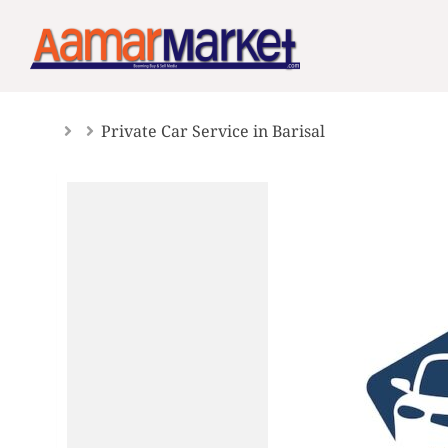
Skip
to
content
Private Car Service in Barisal