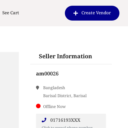
See Cart
Create Vendor
Seller Information
am00026
Bangladesh
Barisal District, Barisal
Offline Now
01716193XXX