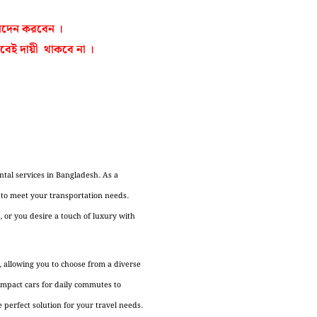
েনদেন করবেন ।
ই দায়ী থাকবে না ।
ntal services in Bangladesh. As a
 to meet your transportation needs.
, or you desire a touch of luxury with
 allowing you to choose from a diverse
compact cars for daily commutes to
 perfect solution for your travel needs.