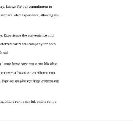
stry, known for our commitment to
n unparalleled experience, allowing you
ice. Experience the convenience and
preferred car rental company for both
th us!
 আমরা নিজেরা কোনো পণ্য বা সেবা বিক্রি করি না;
 করে; তাদের শর্তে নিজেরা লেনদেন পরিচালনা করতে
বিশ্বাস এবং পক্ষগুলির মধ্যে উন্মুক্ত যোগাযোগ প্রচার
s, online rent a car bd, online rent a