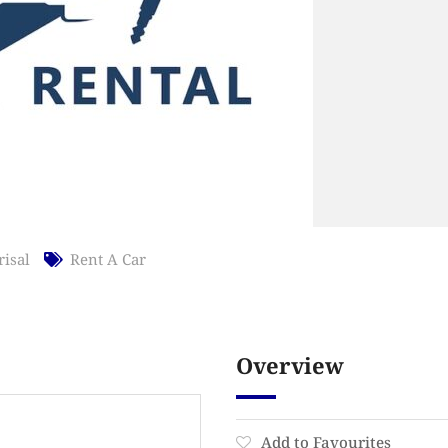
risal
Rent A Car
Overview
Add to Favourites