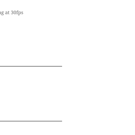
g at 30fps