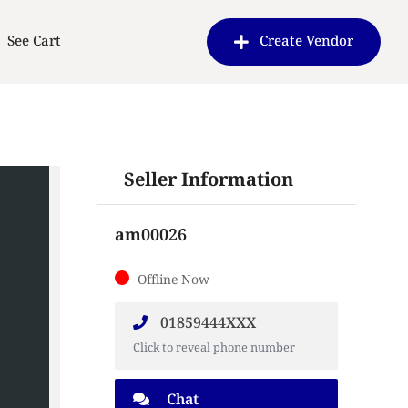
See Cart
Create Vendor
Seller Information
am00026
Offline Now
01859444XXX
Click to reveal phone number
Chat