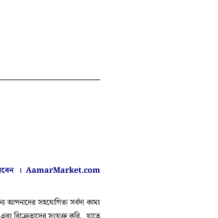
করবেন ।
AamarMarket.com
 আপনাদের সহযোগিতা সর্বদা কাম্য
া এবং বিক্রেতাদের সংযুক্ত করি, যাতে