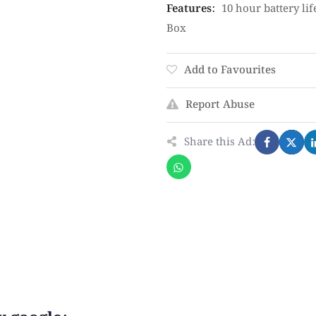
Features
:
10 hour battery lif
Box
Add to Favourites
Report Abuse
Share this Ad: