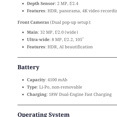
Depth Sensor
: 2 MP, f/2.4
Features
: HDR, panorama, 4K video recordin
Front Cameras
(Dual pop-up setup):
Main
: 32 MP, f/2.0 (wide)
Ultra-wide
: 8 MP, f/2.2, 105˚
Features
: HDR, AI beautification
Battery
Capacity
: 4100 mAh
Type
: Li-Po, non-removable
Charging
: 18W Dual-Engine Fast Charging
Operating System