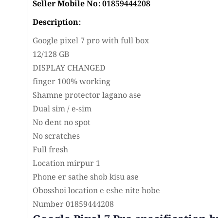
Seller Mobile No: 01859444208
Description:
Google pixel 7 pro with full box
12/128 GB
DISPLAY CHANGED
finger 100% working
Shamne protector lagano ase
Dual sim / e-sim
No dent no spot
No scratches
Full fresh
Location mirpur 1
Phone er sathe shob kisu ase
Obosshoi location e eshe nite hobe
Number 01859444208