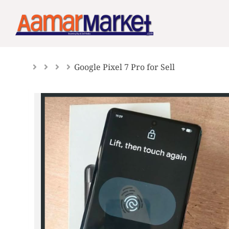
Skip
to
content
Google Pixel 7 Pro for Sell