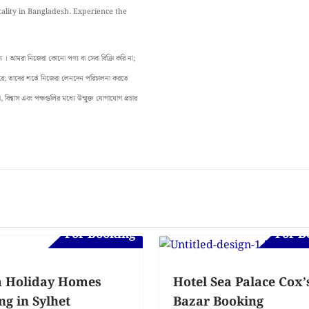
itality in Bangladesh. Experience the
 আমরা নিজেরা কোনো পণ্য বা সেবা বিক্রি করি না;
 করে; তাদের শর্তে নিজেরা লেনদেন পরিচালনা করতে
বিশ্বাস এবং পক্ষগুলির মধ্যে উন্মুক্ত যোগাযোগ প্রচার
For Booking
For B
 Holiday Homes
Hotel Sea Palace Cox’
ng in Sylhet
Bazar Booking