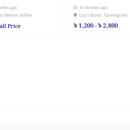
nths ago
10 months ago
t District
,
Sylhet
Cox's Bazar
,
Chattogram
৳
1,200
৳
2,800
all Price
–