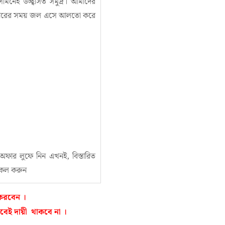
মনেই উচ্ছ্বসিত সমুদ্র। আমাদের
 জোয়ারের সময় জল এসে আলতো করে
ফার লুফে নিন এখনই, বিস্তারিত
 কল করুন
 করবেন ।
ই দায়ী থাকবে না ।