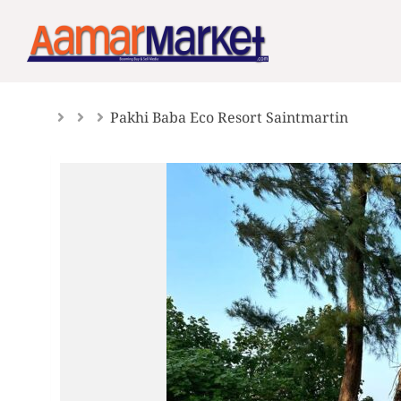
Skip
to
content
Pakhi Baba Eco Resort Saintmartin