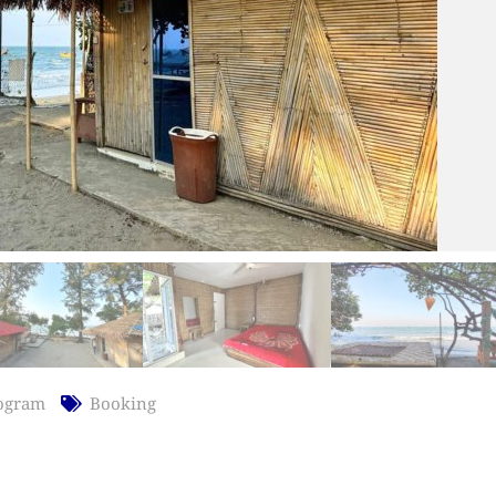
ogram
Booking