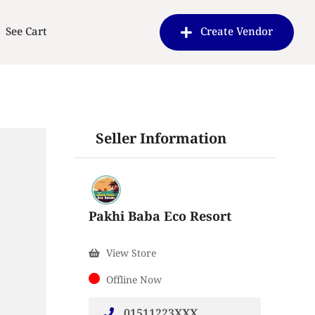
See Cart
Create Vendor
Seller Information
Pakhi Baba Eco Resort
View Store
Offline Now
01511223XXX