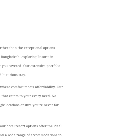
ther than the exceptional options
n Bangladesh, exploring Resorts in
t you covered. Our extensive portfolio
d luxurious stay.
 where comfort meets affordability. Our
 that caters to your every need. No
egic locations ensure you’re never far
ur hotel resort options offer the ideal
and a wide range of accommodations to