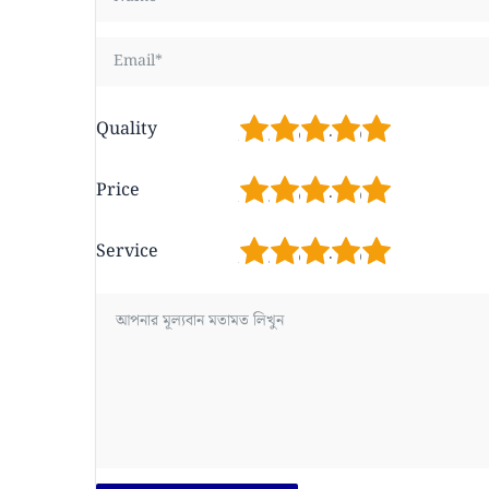
1
2
3
4
5
Quality
1
2
3
4
5
Price
1
2
3
4
5
Service