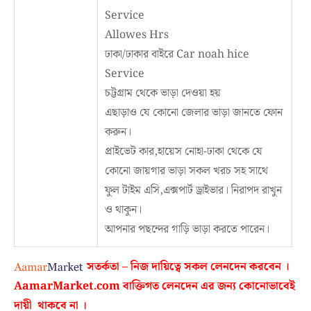
Service
Allowes Hrs
ঢাকা/ঢাকার বাইরে Car noah hice
Service
চট্টগ্রাম থেকে ভাড়া দেওয়া হয়
এছাড়াও যে কোনো জেলার ভাড়া জানতে ফোন
করুন।
প্রাইভেট কার,হায়েস নোহা-ঢাকা থেকে যে
কোনো জায়গার ভাড়া সকল খরচ সহ সাথে
ফুল টাইম এসি,এক্সপার্ট ড্রাইভার। নিরাপদ রাখুন
ও থাকুন।
আপনার পছন্দের গাড়ি ভাড়া করতে পারেন।
সতর্কতা – নিজ দায়িত্বে সকল লেনদেন করবেন ।
AamarMarket.com
বাক্তিগত লেনদেন এর জন্য কোনোভাবেই
দায়ী থাকবে না
।