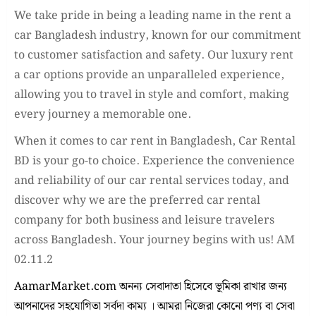
We take pride in being a leading name in the rent a
car Bangladesh industry, known for our commitment
to customer satisfaction and safety. Our luxury rent
a car options provide an unparalleled experience,
allowing you to travel in style and comfort, making
every journey a memorable one.
When it comes to car rent in Bangladesh, Car Rental
BD is your go-to choice. Experience the convenience
and reliability of our car rental services today, and
discover why we are the preferred car rental
company for both business and leisure travelers
across Bangladesh. Your journey begins with us! AM
02.11.2
AamarMarket.com অনন্য সেবাদাতা হিসেবে ভূমিকা রাখার জন্য
আপনাদের সহযোগিতা সর্বদা কাম্য । আমরা নিজেরা কোনো পণ্য বা সেবা