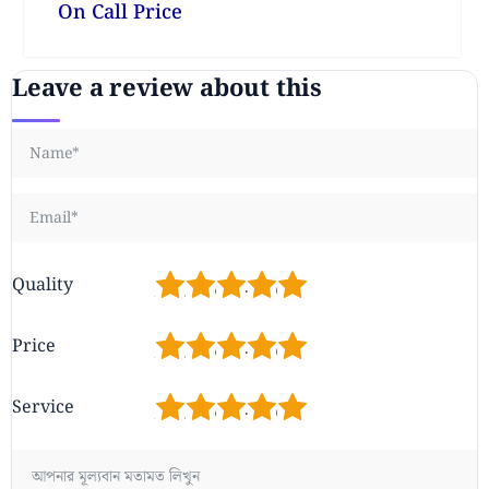
On Call Price
Leave a review about this
1
2
3
4
5
Quality
1
2
3
4
5
Price
1
2
3
4
5
Service