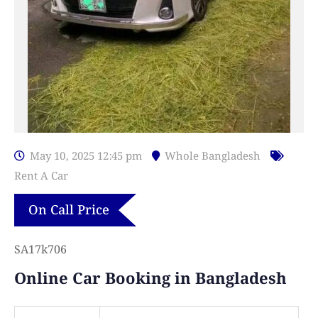
May 10, 2025 12:45 pm
Whole Bangladesh
Rent A Car
On Call Price
SA17k706
Online Car Booking in Bangladesh