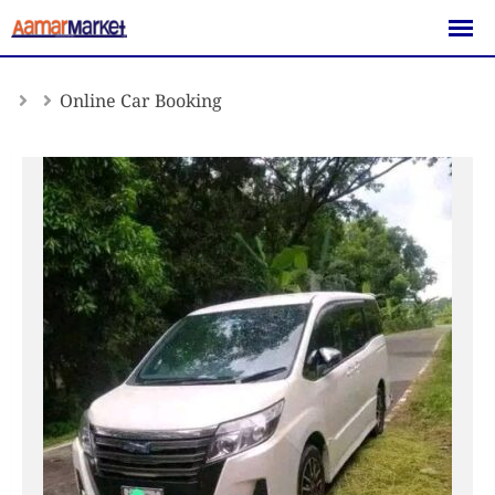
Skip
to
content
Online Car Booking