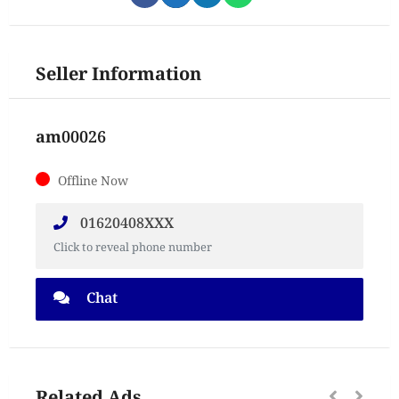
Seller Information
am00026
Offline Now
01620408XXX
Click to reveal phone number
Chat
Related Ads