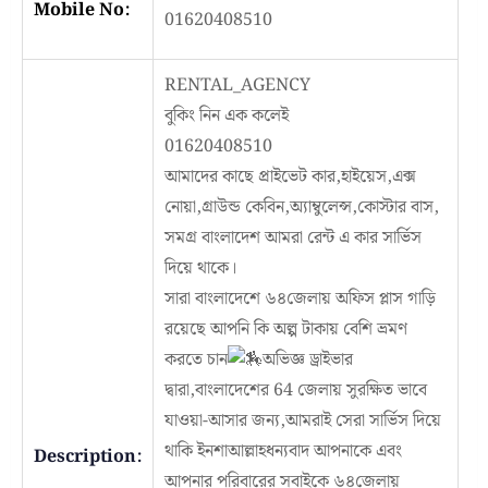
Mobile No:
01620408510
RENTAL_AGENCY
বুকিং নিন এক কলেই
01620408510
আমাদের কাছে প্রাইভেট কার,হাইয়েস,এক্স
নোয়া,গ্রাউন্ড কেবিন,অ্যাম্বুলেন্স,কোস্টার বাস,
সমগ্র বাংলাদেশ আমরা রেন্ট এ কার সার্ভিস
দিয়ে থাকে।
সারা বাংলাদেশে ৬৪জেলায় অফিস প্লাস গাড়ি
রয়েছে আপনি কি অল্প টাকায় বেশি ভ্রমণ
করতে চান
অভিজ্ঞ ড্রাইভার
দ্বারা,বাংলাদেশের 64 জেলায় সুরক্ষিত ভাবে
যাওয়া-আসার জন্য,আমরাই সেরা সার্ভিস দিয়ে
থাকি ইনশাআল্লাহধন্যবাদ আপনাকে এবং
Description:
আপনার পরিবারের সবাইকে ৬৪জেলায়