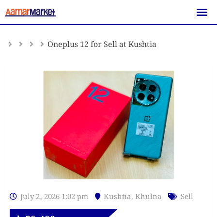
Skip
to
content
Oneplus 12 for Sell at Kushtia
July 2, 2026 1:02 pm
Kushtia
,
Khulna
Sell