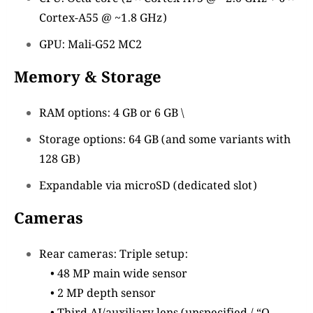
Cortex-A55 @ ~1.8 GHz)
GPU: Mali-G52 MC2
Memory & Storage
RAM options: 4 GB or 6 GB \
Storage options: 64 GB (and some variants with
128 GB)
Expandable via microSD (dedicated slot)
Cameras
Rear cameras: Triple setup:
• 48 MP main wide sensor
• 2 MP depth sensor