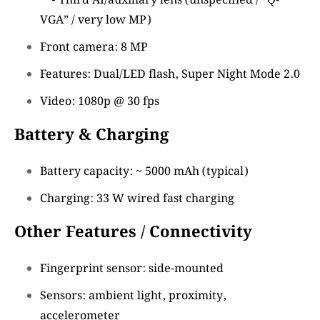
• Third AI/auxiliary lens (unspecified / “Q-
VGA” / very low MP)
Front camera: 8 MP
Features: Dual/LED flash, Super Night Mode 2.0
Video: 1080p @ 30 fps
Battery & Charging
Battery capacity: ~ 5000 mAh (typical)
Charging: 33 W wired fast charging
Other Features / Connectivity
Fingerprint sensor: side-mounted
Sensors: ambient light, proximity,
accelerometer