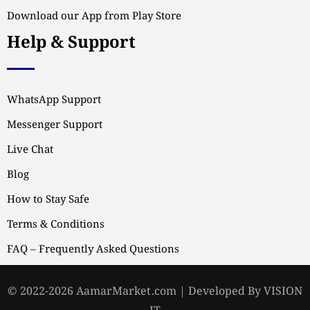
Download our App from Play Store
Help & Support
WhatsApp Support
Messenger Support
Live Chat
Blog
How to Stay Safe
Terms & Conditions
FAQ – Frequently Asked Questions
© 2022-2026 AamarMarket.com | Developed By VISION