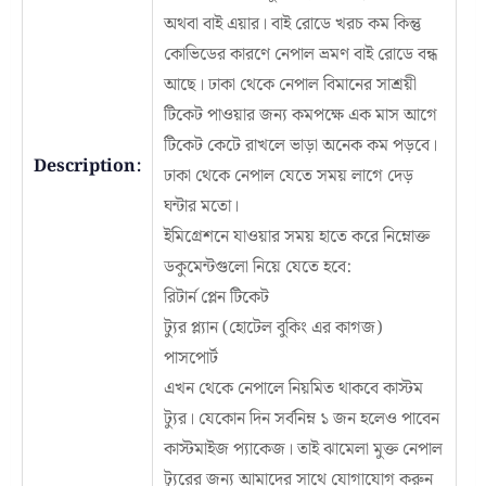
অথবা বাই এয়ার। বাই রোডে খরচ কম কিন্তু
কোভিডের কারণে নেপাল ভ্রমণ বাই রোডে বন্ধ
আছে। ঢাকা থেকে নেপাল বিমানের সাশ্রয়ী
টিকেট পাওয়ার জন্য কমপক্ষে এক মাস আগে
টিকেট কেটে রাখলে ভাড়া অনেক কম পড়বে।
Description:
ঢাকা থেকে নেপাল যেতে সময় লাগে দেড়
ঘন্টার মতো।
ইমিগ্রেশনে যাওয়ার সময় হাতে করে নিম্নোক্ত
ডকুমেন্টগুলো নিয়ে যেতে হবে:
রিটার্ন প্লেন টিকেট
ট্যুর প্ল্যান (হোটেল বুকিং এর কাগজ)
পাসপোর্ট
এখন থেকে নেপালে নিয়মিত থাকবে কাস্টম
ট্যুর। যেকোন দিন সর্বনিম্ন ১ জন হলেও পাবেন
কাস্টমাইজ প্যাকেজ। তাই ঝামেলা মুক্ত নেপাল
ট্যুরের জন্য আমাদের সাথে যোগাযোগ করুন