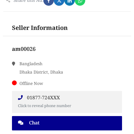
Share this Ad:
Seller Information
am00026
Bangladesh
Dhaka District, Dhaka
Offline Now
01877-724XXX
Click to reveal phone number
Chat