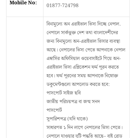
Mobile No:
01877-724798
বিনামূল্যে অন এরাইভাল ভিসা দিচ্ছে নেপাল.
নেপালে সার্কভুক্ত দেশ তথা বাংলাদেশীদের
জন্য বিনামূল্যে অন-এরাইভাল ভিসার ব্যবস্থা
আছে। নেপালের ভিসা পেতে আপনাকে নেপাল
এম্বাসির অফিসিয়াল ওয়েবসাইটে গিয়ে অন-
এরাইভাল ভিসা এপ্লিকেশন ফর্ম পূরন করতে
হবে। ফর্ম পূরনের সময় আপনাকে নিম্নোক্ত
ডকুমেন্টগুলো আপলোড করতে হবে:
পাসপোর্ট সাইজ ছবি
জাতীয় পরিচয়পত্র বা জন্ম সনদ
পাসপোর্ট
সুপারিশপত্র (যদি থাকে)
সাধারণত ১ দিন লাগে নেপালের ভিসা পেতে।
নেপালে যাওয়ার দুটি পদ্ধতি আছে– বাই রোড