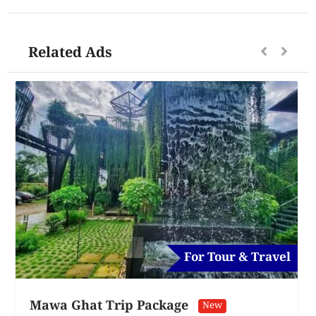
Related Ads
For Tour & Travel
Mawa Ghat Trip Package
New