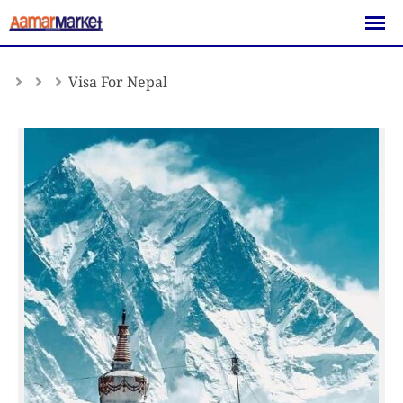
Skip
to
content
Visa For Nepal