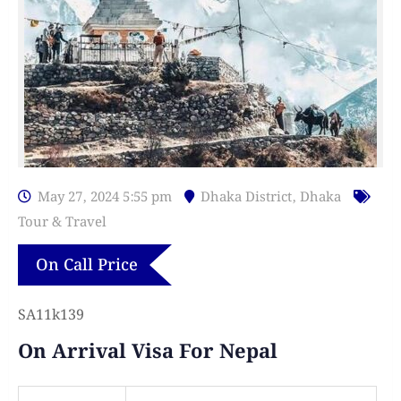
May 27, 2024 5:55 pm
Dhaka District
,
Dhaka
Tour & Travel
On Call Price
SA11k139
On Arrival Visa For Nepal