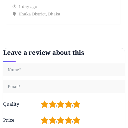
1 day ago
Dhaka District
,
Dhaka
Leave a review about this
1
2
3
4
5
Quality
1
2
3
4
5
Price