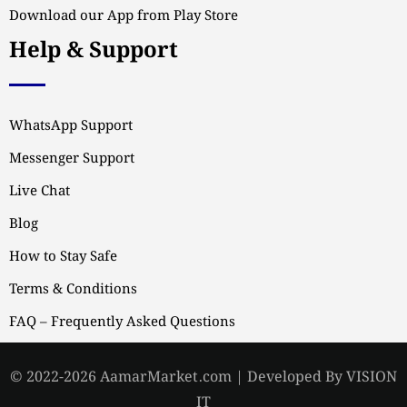
Download our App from Play Store
Help & Support
WhatsApp Support
Messenger Support
Live Chat
Blog
How to Stay Safe
Terms & Conditions
FAQ – Frequently Asked Questions
© 2022-2026 AamarMarket.com | Developed By VISION
IT