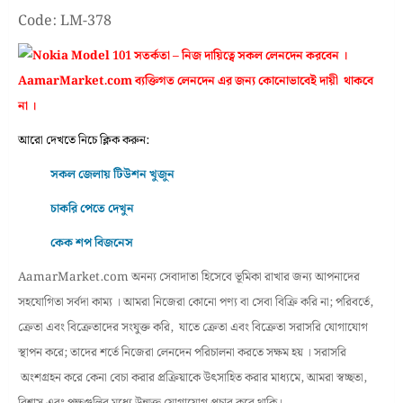
Code: LM-378
সতর্কতা – নিজ দায়িত্বে সকল লেনদেন করবেন ।
AamarMarket.com ব্যক্তিগত লেনদেন এর জন্য কোনোভাবেই দায়ী থাকবে
না ।
আরো দেখতে নিচে ক্লিক করুন:
সকল জেলায় টিউশন খুজুন
চাকরি পেতে দেখুন
কেক শপ বিজনেস
AamarMarket.com অনন্য সেবাদাতা হিসেবে ভূমিকা রাখার জন্য আপনাদের
সহযোগিতা সর্বদা কাম্য । আমরা নিজেরা কোনো পণ্য বা সেবা বিক্রি করি না; পরিবর্তে,
ক্রেতা এবং বিক্রেতাদের সংযুক্ত করি, যাতে ক্রেতা এবং বিক্রেতা সরাসরি যোগাযোগ
স্থাপন করে; তাদের শর্তে নিজেরা লেনদেন পরিচালনা করতে সক্ষম হয় । সরাসরি
অংশগ্রহন করে কেনা বেচা করার প্রক্রিয়াকে উৎসাহিত করার মাধ্যমে, আমরা স্বচ্ছতা,