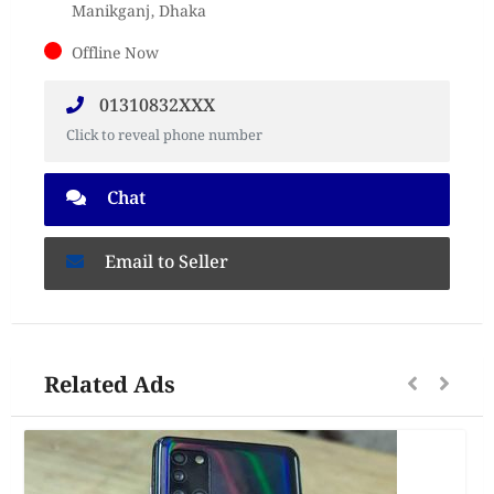
Manikganj, Dhaka
Offline Now
01310832XXX
Click to reveal phone number
Chat
Email to Seller
Related Ads