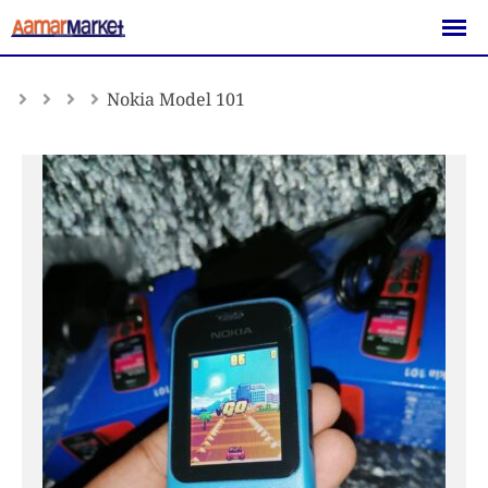
Skip
to
content
Nokia Model 101