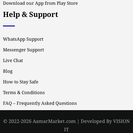
Download our App from Play Store
Help & Support
WhatsApp Support
Messenger Support
Live Chat
Blog
How to Stay Safe
Terms & Conditions
FAQ – Frequently Asked Questions
© 2022-2026 AamarMarket.com | Developed By VISION
IT