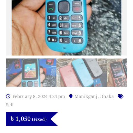
February 8, 2024 4:24 pm
Manikganj
,
Dhaka
Sell
৳
1,050
(Fixed)