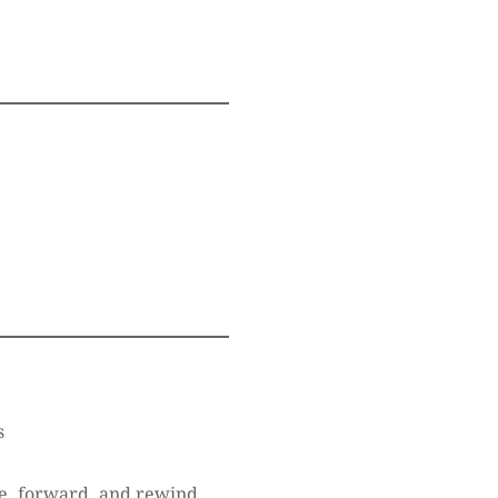
s
use, forward, and rewind