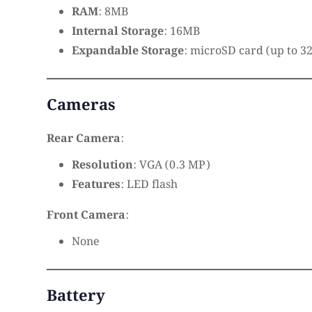
RAM
: 8MB
Internal Storage
: 16MB
Expandable Storage
: microSD card (up to 3
Cameras
Rear Camera
:
Resolution
: VGA (0.3 MP)
Features
: LED flash
Front Camera
:
None
Battery