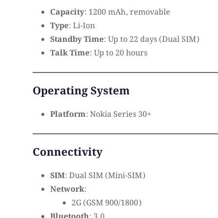
Capacity
: 1200 mAh, removable
Type
: Li-Ion
Standby Time
: Up to 22 days (Dual SIM)
Talk Time
: Up to 20 hours
Operating System
Platform
: Nokia Series 30+
Connectivity
SIM
: Dual SIM (Mini-SIM)
Network
:
2G (GSM 900/1800)
Bluetooth
: 3.0