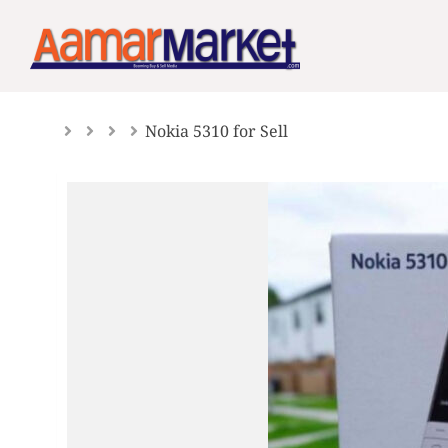
Skip
to
content
Nokia 5310 for Sell