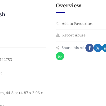
Overview
sh
Add to Favourites
Report Abuse
Share this Ad:
3-742753
te
, 44.8 cc (4.87 x 2.06 x