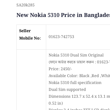
SA20k285
New Nokia 5310 Price in Banglade
Seller
01623-742753
Mobile No:
Nokia 5310 Dual Sim Original
ফোনে অর্ডার করতে ডায়াল করুন : 0162
Price: 2450/-
Available Color: Black ,Red ,Whi
Nokia 5310 full specification
Dual Sim supported
Dimensions 123.7 x 52.4 x 13.1 mm
0.52 in)