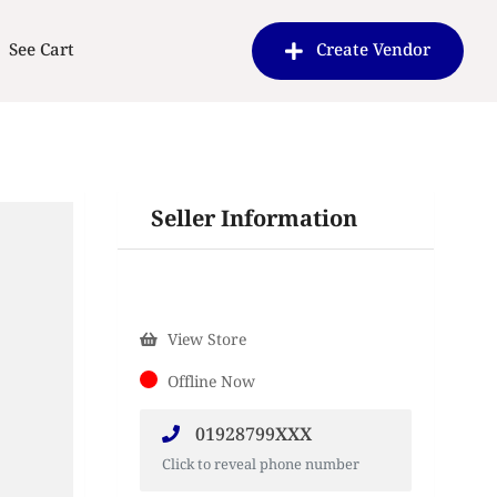
See Cart
Create Vendor
Seller Information
View Store
Offline Now
01928799XXX
Click to reveal phone number