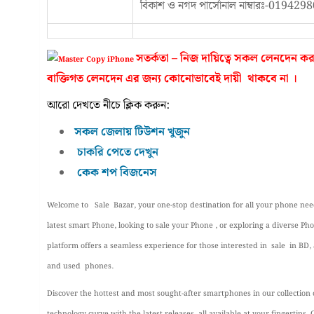
বিকাশ ও নগদ পার্সোনাল নাম্বারঃ-01942
সতর্কতা – নিজ দায়িত্বে সকল লেনদে
বাক্তিগত লেনদেন এর জন্য কোনোভাবেই দায়ী থাকবে না ।
আরো দেখতে নীচে ক্লিক করুন:
সকল জেলায় টিউশন খুজুন
চাকরি পেতে দেখুন
কেক শপ বিজনেস
Welcome to Sale Bazar, your one-stop destination for all your phone nee
latest smart Phone, looking to sale your Phone , or exploring a diverse P
platform offers a seamless experience for those interested in sale in BD,
and used phones.
Discover the hottest and most sought-after smartphones in our collection 
technology curve with the latest releases, all available at your fingertips.