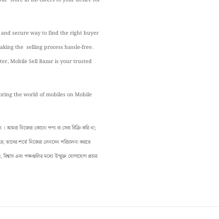
t and secure way to find the right buyer
king the selling process hassle-free.
er, Mobile Sell Bazar is your trusted
loring the world of mobiles on Mobile
 আমরা নিজেরা কোনো পণ্য বা সেবা বিক্রি করি না;
 করে; তাদের শর্তে নিজেরা লেনদেন পরিচালনা করতে
বিশ্বাস এবং পক্ষগুলির মধ্যে উন্মুক্ত যোগাযোগ প্রচার