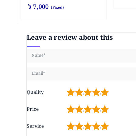
৳
7,000
(Fixed)
Leave a review about this
1
2
3
4
5
Quality
1
2
3
4
5
Price
1
2
3
4
5
Service