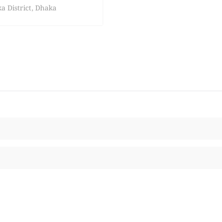
a District
,
Dhaka