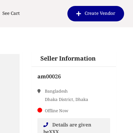
See Cart
Create Vendor
Seller Information
am00026
Bangladesh
Dhaka District, Dhaka
Offline Now
Details are given
beXXX