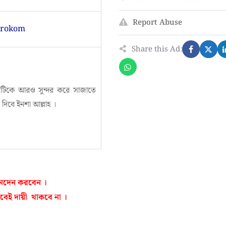
Report Abuse
arokom
Share this Ad:
নাঘরটিকে আরও সুন্দর করে সাজাতে
বে ইনশা আল্লাহ ।
লেনদেন করবেন ।
ই দায়ী থাকবে না ।