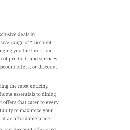
clusive deals in
ive range of “Discount
inging you the latest and
m of products and services.
scount offers, or discount
ring the most enticing
 home essentials to dining
 offers that cater to every
rtunity to maximize your
 at an affordable price.
e, our discount offer card