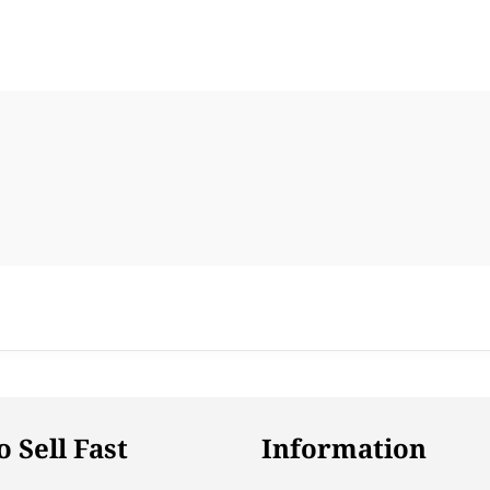
 Sell Fast
Information