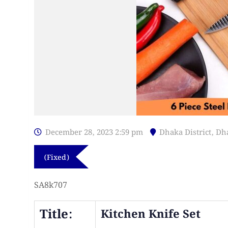
December 28, 2023 2:59 pm
Dhaka District
,
Dh
(Fixed)
SA8k707
Title:
Kitchen Knife Set