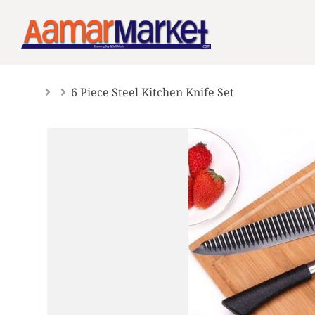
Skip
to
content
6 Piece Steel Kitchen Knife Set