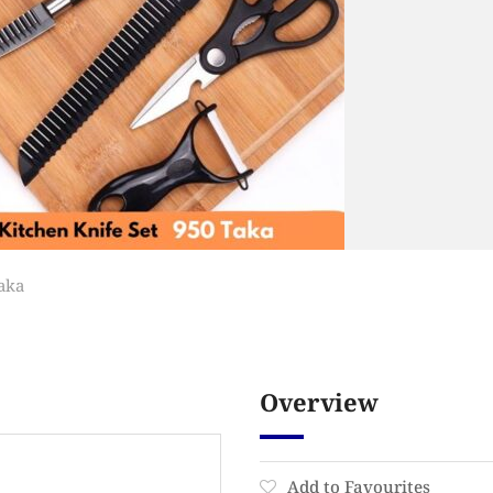
aka
Overview
Add to Favourites