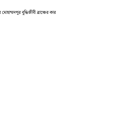
হাম্মদপুর বুদ্ধিজীবী ব্রাঞ্চের কার