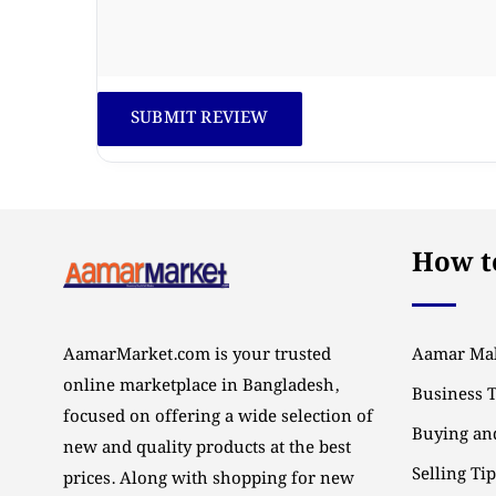
How to
AamarMarket.com is your trusted
Aamar Mal
online marketplace in Bangladesh,
Business 
focused on offering a wide selection of
Buying and
new and quality products at the best
Selling Ti
prices. Along with shopping for new