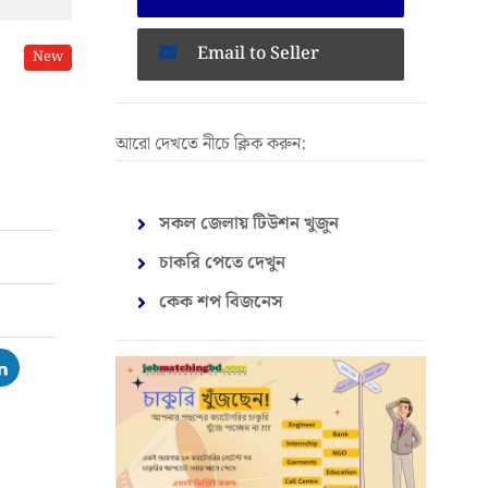
Email to Seller
New
আরো দেখতে নীচে ক্লিক করুন:
সকল জেলায় টিউশন খুজুন
চাকরি পেতে দেখুন
কেক শপ বিজনেস