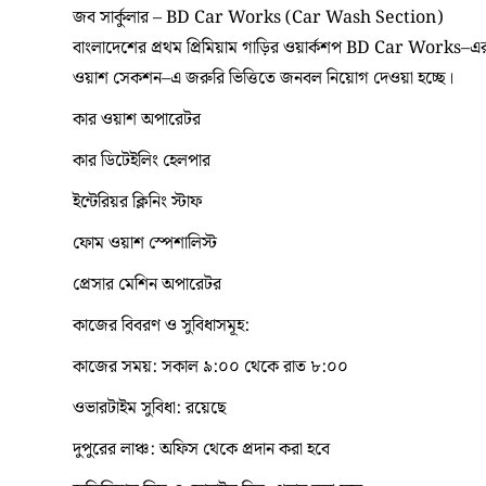
জব সার্কুলার – BD Car Works (Car Wash Section)
বাংলাদেশের প্রথম প্রিমিয়াম গাড়ির ওয়ার্কশপ BD Car Works–এর মো
ওয়াশ সেকশন–এ জরুরি ভিত্তিতে জনবল নিয়োগ দেওয়া হচ্ছে।
কার ওয়াশ অপারেটর
কার ডিটেইলিং হেলপার
ইন্টেরিয়র ক্লিনিং স্টাফ
ফোম ওয়াশ স্পেশালিস্ট
প্রেসার মেশিন অপারেটর
কাজের বিবরণ ও সুবিধাসমূহ:
কাজের সময়: সকাল ৯:০০ থেকে রাত ৮:০০
ওভারটাইম সুবিধা: রয়েছে
দুপুরের লাঞ্চ: অফিস থেকে প্রদান করা হবে