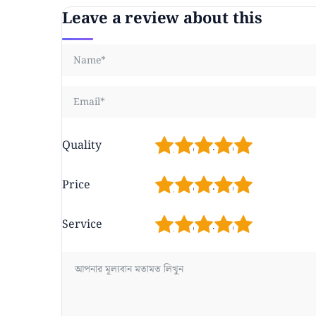
Leave a review about this
1
2
3
4
5
Quality
1
2
3
4
5
Price
1
2
3
4
5
Service