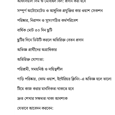
অফিসিয়াল সিম ও মোবাইল বিল: প্রদান করা হবে
সম্পূর্ণ অটোমেটেড ও আধুনিক প্রযুক্তির কার ওয়াশ সেকশন
পরিষ্কার, নিরাপদ ও সুসংগঠিত কর্মপরিবেশ
বার্ষিক মোট ৩০ দিন ছুটি
ছুটির দিনে ডিউটি করলে অতিরিক্ত বেতন প্রদান
অভিজ্ঞ প্রার্থীদের অগ্রাধিকার
অতিরিক্ত যোগ্যতা:
পরিশ্রমী, সময়নিষ্ঠ ও দায়িত্বশীল
গাড়ি পরিষ্কার, ফোম ওয়াশ, ইন্টেরিয়র ক্লিনিং–এ অভিজ্ঞ হলে ভালো
টিমে কাজ করার মানসিকতা থাকতে হবে
দ্রুত শেখার সক্ষমতা থাকা আবশ্যক
যেভাবে আবেদন করবেন: