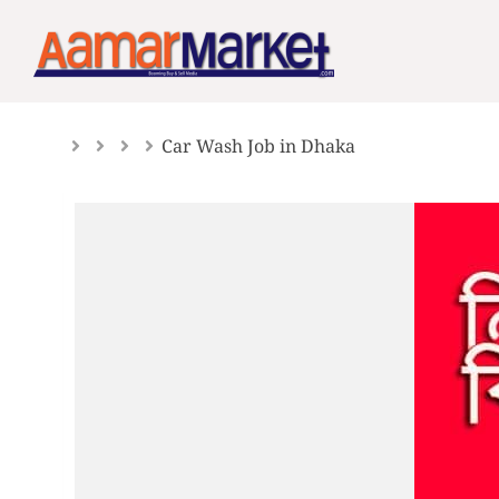
Skip
to
content
Car Wash Job in Dhaka