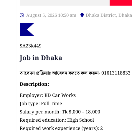
August 5, 2026 10:50 am
Dhaka District
,
Dhaka
SA23k449
Job in Dhaka
আবেদন প্রক্রিয়াঃ আবেদন করতে কল করুন-
01613118833
Description:
Employer: BD Car Works
Job type: Full Time
Salary per month: Tk 8,000 – 18,000
Required education: High School
Required work experience (years): 2