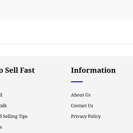
 Sell Fast
Information
l
About Us
Talk
Contact Us
 Selling Tips
Privacy Policy
ps