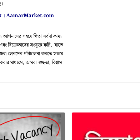
ে।
ন ।
AamarMarket.com
 আপনাদের সহযোগিতা সর্বদা কাম্য
 এবং বিক্রেতাদের সংযুক্ত করি, যাতে
িজেরা লেনদেন পরিচালনা করতে সক্ষম
র মাধ্যমে, আমরা স্বচ্ছতা, বিশ্বাস