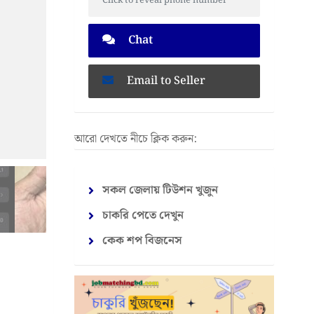
Click to reveal phone number
Chat
Email to Seller
আরো দেখতে নীচে ক্লিক করুন:
সকল জেলায় টিউশন খুজুন
চাকরি পেতে দেখুন
কেক শপ বিজনেস