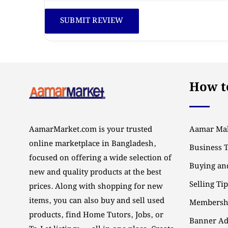
How to
AamarMarket.com is your trusted
Aamar Mal
online marketplace in Bangladesh,
Business 
focused on offering a wide selection of
Buying and
new and quality products at the best
Selling Ti
prices. Along with shopping for new
items, you can also buy and sell used
Membersh
products, find Home Tutors, Jobs, or
Banner Ad