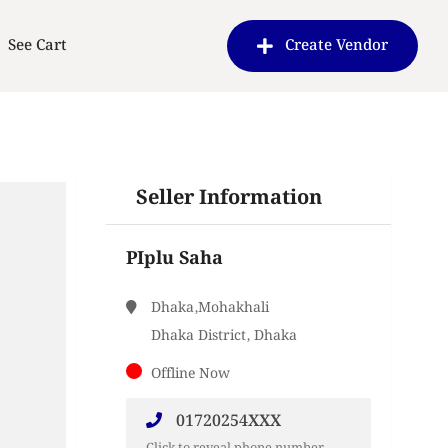
See Cart
Create Vendor
Seller Information
PIplu Saha
Dhaka,Mohakhali
Dhaka District, Dhaka
Offline Now
01720254XXX