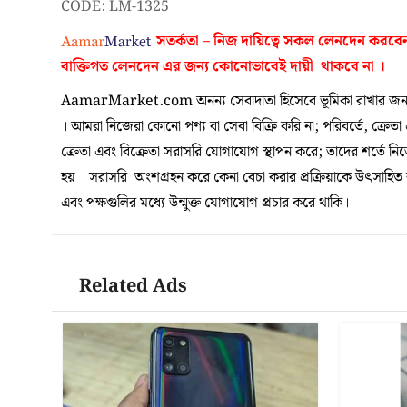
CODE: LM-1325
সতর্কতা – নিজ দায়িত্বে সকল লেনদেন করবে
বাক্তিগত লেনদেন এর জন্য কোনোভাবেই
দায়ী থাকবে না
।
AamarMarket.com অনন্য সেবাদাতা হিসেবে ভূমিকা রাখার জন্য
। আমরা নিজেরা কোনো পণ্য বা সেবা বিক্রি করি না; পরিবর্তে, ক্রেতা
ক্রেতা এবং বিক্রেতা সরাসরি যোগাযোগ স্থাপন করে; তাদের শর্তে ন
হয় । সরাসরি অংশগ্রহন করে কেনা বেচা করার প্রক্রিয়াকে উৎসাহিত করা
এবং পক্ষগুলির মধ্যে উন্মুক্ত যোগাযোগ প্রচার করে থাকি।
Related Ads