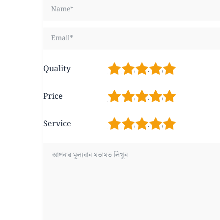
1
2
3
4
5
Quality
1
2
3
4
5
Price
1
2
3
4
5
Service