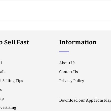
 Sell Fast
Information
l
About Us
Talk
Contact Us
 Selling Tips
Privacy Policy
ps
ip
Download our App from Play
vertising