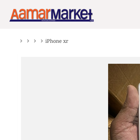
Skip
to
content
iPhone xr