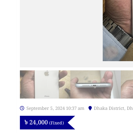
September 5, 2024 10:37 am
Dhaka District
,
Dh
৳
24,000
(Fixed)