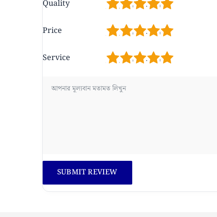
1
2
3
4
5
Quality
1
2
3
4
5
Price
1
2
3
4
5
Service