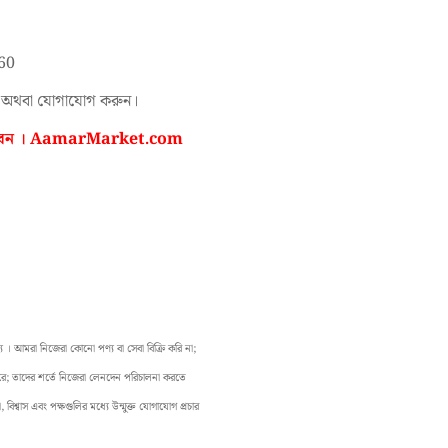
860
ন অথবা যোগাযোগ করুন।
 করবেন । AamarMarket.com
 আমরা নিজেরা কোনো পণ্য বা সেবা বিক্রি করি না;
 করে; তাদের শর্তে নিজেরা লেনদেন পরিচালনা করতে
বিশ্বাস এবং পক্ষগুলির মধ্যে উন্মুক্ত যোগাযোগ প্রচার