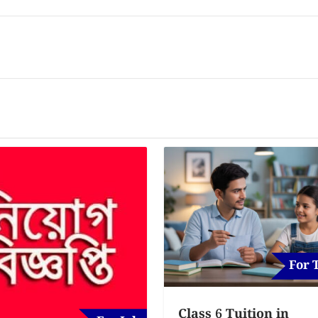
For 
Class 6 Tuition in