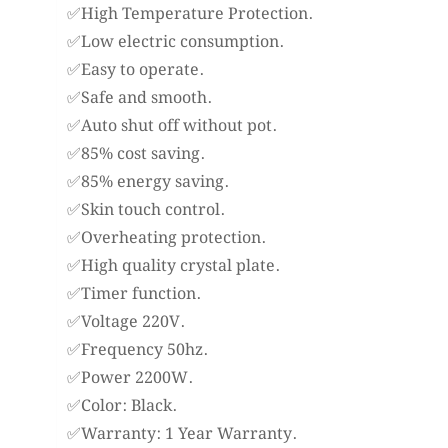
✅High Temperature Protection.
✅Low electric consumption.
✅Easy to operate.
✅Safe and smooth.
✅Auto shut off without pot.
✅85% cost saving.
✅85% energy saving.
✅Skin touch control.
✅Overheating protection.
✅High quality crystal plate.
✅Timer function.
✅Voltage 220V.
✅Frequency 50hz.
✅Power 2200W.
✅Color: Black.
✅Warranty: 1 Year Warranty.