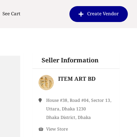
See Cart
Create Vendor
Seller Information
ITEM ART BD
House #38, Road #04, Sector 13,
Uttara, Dhaka 1230
Dhaka District, Dhaka
View Store