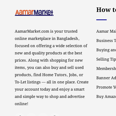
How to
AamarMarket.com is your trusted
Aamar Mal
online marketplace in Bangladesh,
Business 
focused on offering a wide selection of
Buying and
new and quality products at the best
Selling Ti
prices. Along with shopping for new
items, you can also buy and sell used
Membersh
products, find Home Tutors, Jobs, or
Banner Ad
To-Let listings — all in one place. Create
Promote Y
your account today and enjoy a smart
and simple way to shop and advertise
Buy Amazo
online!