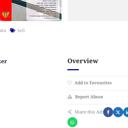
aka
Sell
Overview
ker
Add to Favourites
Report Abuse
Share this Ad: