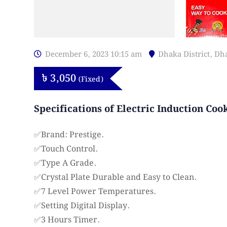
December 6, 2023 10:15 am
Dhaka District
,
Dh
৳
3,050
(Fixed)
Specifications of Electric Induction Coo
✅Brand: Prestige.
✅Touch Control.
✅Type A Grade.
✅Crystal Plate Durable and Easy to Clean.
✅7 Level Power Temperatures.
✅Setting Digital Display.
✅3 Hours Timer.