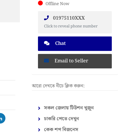
Offline Now
01975110XXX
Click to reveal phone number
Chat
Email to Seller
আরো দেখতে নীচে ক্লিক করুন:
সকল জেলায় টিউশন খুজুন
চাকরি পেতে দেখুন
কেক শপ বিজনেস