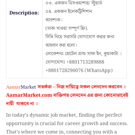
০৩. একজন ডিসওয়াশার/ স্টুয়ার্ড
০৪. একজন ইলেকট্রিশিশান
Description:
আবশ্যক।
(থাকা খাওয়া সম্পূর্ণ ফ্রি).
সিভি নিয়ে সরাসরি যোগাযোগ করার জন্য
আহবান করা হলো।
লোকেশনঃ হোটেল গ্রান্ড সাফা ইন, কুয়াকাটা ।
যোগাযোগঃ +8801713289888
+8801728290076 (WhatsApp)
সতর্কতা – নিজ দায়িত্বে সকল লেনদেন করবেন ।
AamarMarket.com
বাক্তিগত লেনদেন এর জন্য কোনোভাবেই
দায়ী থাকবে না
।
In today’s dynamic job market, finding the perfect
opportunity is crucial for career growth and success.
That’s where we come in, connecting you with a