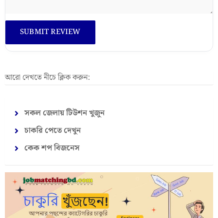
আরো দেখতে নীচে ক্লিক করুন:
সকল জেলায় টিউশন খুজুন
চাকরি পেতে দেখুন
কেক শপ বিজনেস