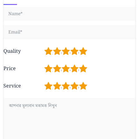
1
2
3
4
5
Quality
1
2
3
4
5
Price
1
2
3
4
5
Service