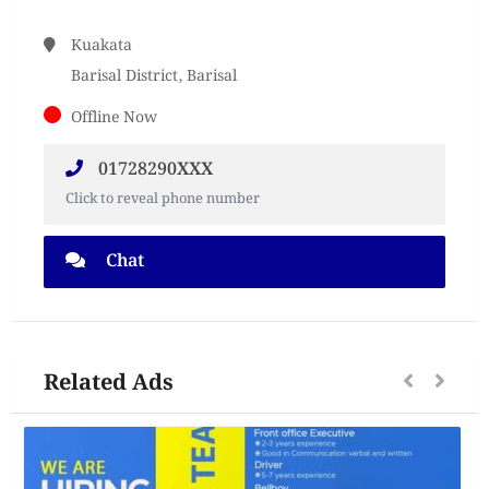
Kuakata
Barisal District, Barisal
Offline Now
01728290XXX
Click to reveal phone number
Chat
Related Ads