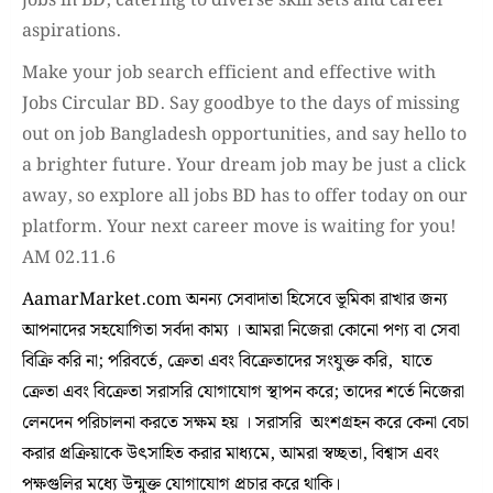
jobs in BD, catering to diverse skill sets and career
aspirations.
Make your job search efficient and effective with
Jobs Circular BD. Say goodbye to the days of missing
out on job Bangladesh opportunities, and say hello to
a brighter future. Your dream job may be just a click
away, so explore all jobs BD has to offer today on our
platform. Your next career move is waiting for you!
AM 02.11.6
AamarMarket.com অনন্য সেবাদাতা হিসেবে ভূমিকা রাখার জন্য
আপনাদের সহযোগিতা সর্বদা কাম্য । আমরা নিজেরা কোনো পণ্য বা সেবা
বিক্রি করি না; পরিবর্তে, ক্রেতা এবং বিক্রেতাদের সংযুক্ত করি, যাতে
ক্রেতা এবং বিক্রেতা সরাসরি যোগাযোগ স্থাপন করে; তাদের শর্তে নিজেরা
লেনদেন পরিচালনা করতে সক্ষম হয় । সরাসরি অংশগ্রহন করে কেনা বেচা
করার প্রক্রিয়াকে উৎসাহিত করার মাধ্যমে, আমরা স্বচ্ছতা, বিশ্বাস এবং
পক্ষগুলির মধ্যে উন্মুক্ত যোগাযোগ প্রচার করে থাকি।