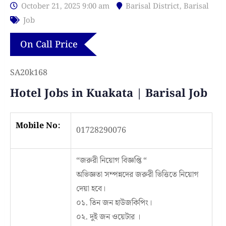
October 21, 2025 9:00 am
Barisal District
,
Barisal
Job
On Call Price
SA20k168
Hotel Jobs in Kuakata | Barisal Job
Mobile No:
01728290076
“জরুরী নিয়োগ বিজ্ঞপ্তি “
অভিজ্ঞতা সম্পন্নদের জরুরী ভিত্তিতে নিয়োগ
দেয়া হবে।
০১. তিন জন হাউজকিপিং।
০২. দুই জন ওয়েটার ।