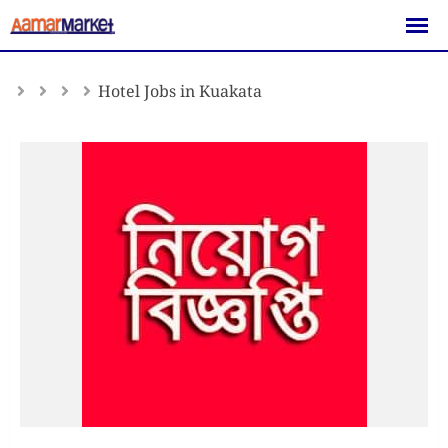
Skip
to
content
Hotel Jobs in Kuakata