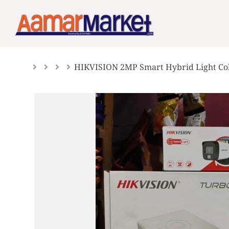
Skip
to
content
HIKVISION 2MP Smart Hybrid Light Co