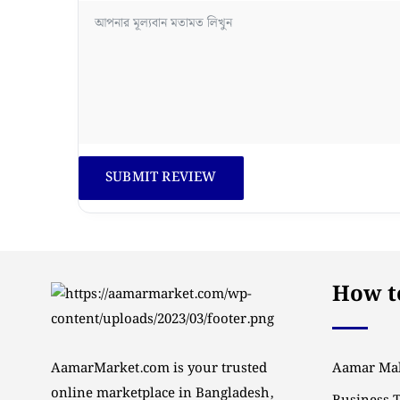
How to
AamarMarket.com is your trusted
Aamar Mal
online marketplace in Bangladesh,