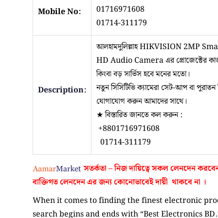
01716971608
Mobile No:
01714-311179
আলহামদুলিল্লাহ HIKVISION 2MP Sma
HD Audio Camera এর প্রোজেক্টের কাজ স
কিংবা বড় সার্ভিস হবে মনের মতো।
নতুন সিসিটিভি ক্যামেরা সেট-আপ বা পুরাতন স
Description:
যোগাযোগ করুন আমাদের সাথে।
★ বিস্তারিত জানতে কল করুন :
+8801716971608
01714-311179
সতর্কতা – নিজ দায়িত্বে সকল লেনদেন করবে
বাক্তিগত লেনদেন এর জন্য কোনোভাবেই
দায়ী থাকবে না
।
When it comes to finding the finest electronic pr
search begins and ends with “Best Electronics B