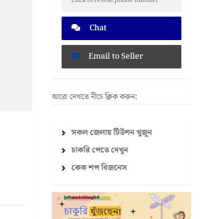
Click to reveal phone number
Chat
Email to Seller
আরো দেখতে নীচে ক্লিক করুন:
সকল জেলায় টিউশন খুজুন
চাকরি পেতে দেখুন
কেক শপ বিজনেস