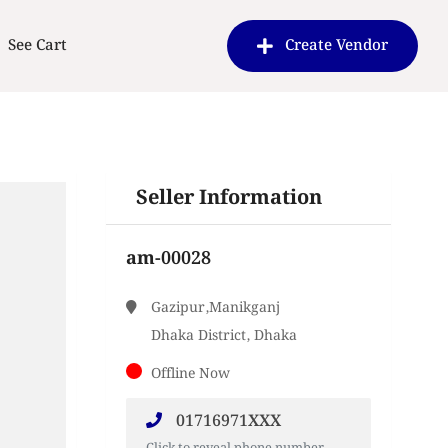
See Cart
Create Vendor
Seller Information
am-00028
Gazipur,Manikganj
Dhaka District, Dhaka
Offline Now
01716971XXX