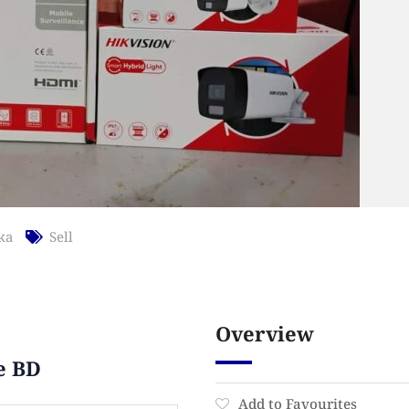
ka
Sell
Overview
e BD
Add to Favourites