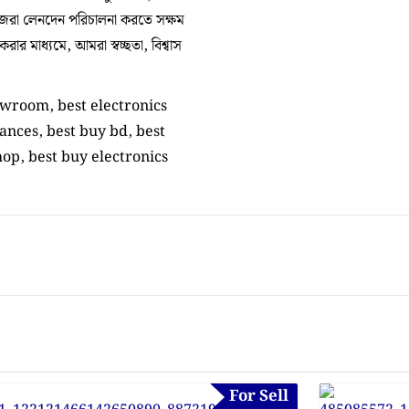
িজেরা লেনদেন পরিচালনা করতে সক্ষম
র মাধ্যমে, আমরা স্বচ্ছতা, বিশ্বাস
howroom, best electronics
ances, best buy bd, best
hop, best buy electronics
For Sell