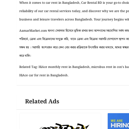
When it comes to car rent in Bangladesh, Car Rental BD is your go-to cho
reliability of our car rental services today, and discover why we are the 
business and leisure travelers across Bangladesh. Your journey begins wi
AamarMarket.com অনন্য সেবাদাতা হিসেবে ভূমিকা রাখার জন্য আপনাদের সহযোগিতা সর্বদা কাম্য ।
পরিবর্তে, ক্রেতা এবং বিক্রেতাদের সংযুক্ত করি, যাতে ক্রেতা এবং বিক্রেতা সরাসরি যোগাযোগ স্থাপন
সক্ষম হয় । সরাসরি অংশগ্রহন করে কেনা বেচা করার প্রক্রিয়াকে উৎসাহিত করার মাধ্যমে, আমরা স্বচ্ছতা, 
করে থাকি।
Related Tag: HiAce monthly rent in Bangladesh, microbus rent in cox’s ba
HiAce car for rent in Bangladesh.
Related Ads