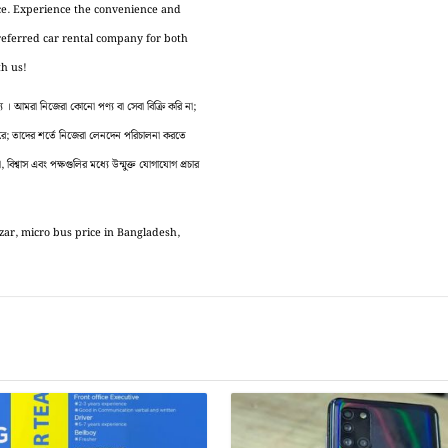
ice. Experience the convenience and
preferred car rental company for both
th us!
 আমরা নিজেরা কোনো পণ্য বা সেবা বিক্রি করি না;
 করে; তাদের শর্তে নিজেরা লেনদেন পরিচালনা করতে
বিশ্বাস এবং পক্ষগুলির মধ্যে উন্মুক্ত যোগাযোগ প্রচার
zar, micro bus price in Bangladesh,