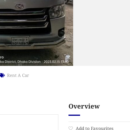
Rent A Car
Overview
Add to Favourites