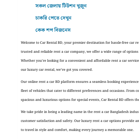
সকল জেলায় টিউশন খুজুন
চাকরি পেতে দেখুন
কেক শপ বিজনেস
Welcome to Car Rental BD, your premier destination for hassle-free car re
trusted and reliable rent a car company, we offer a wide range of options
Whether you’re looking for a convenient and affordable rent a car service
our luxury car rental, we’ve got you covered.
Our online rent a car BD platform ensures a seamless booking experience,
fleet of vehicles that cater to different preferences and occasions. From 
spacious and luxurious options for special events, Car Rental BD offers the
We take pride in being a leading name in the rent a car Bangladesh indu
customer satisfaction and safety. Our luxury rent a car options provide a
to travel in style and comfort, making every journey a memorable one.