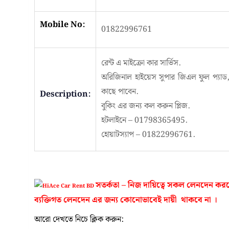
Mobile No:
01822996761
রেন্ট এ মাইক্রো কার সার্ভিস.
অরিজিনাল হাইয়েস সুপার জিএল ফুল প্যা
কাছে পাবেন.
Description:
বুকিং এর জন্য কল করুন প্লিজ.
হটলাইনে – 01798365495.
হোয়াটস্যাপ – 01822996761.
সতর্কতা – নিজ দায়িত্বে সকল লেনদেন
ব্যক্তিগত লেনদেন এর জন্য কোনোভাবেই দায়ী থাকবে না ।
আরো দেখতে নিচে ক্লিক করুন: