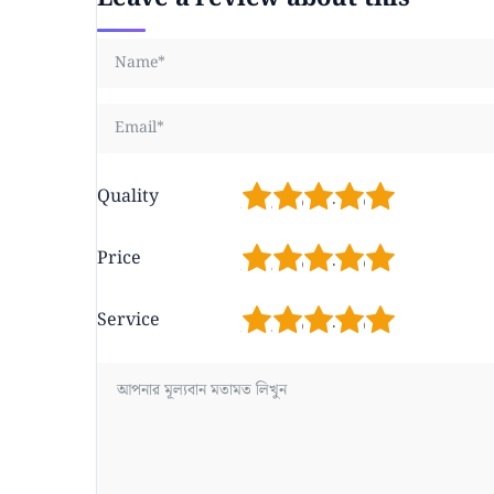
1
2
3
4
5
Quality
1
2
3
4
5
Price
1
2
3
4
5
Service