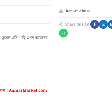
Report Abuse
Share this Ad:
ড, ডুয়েল এসি গাড়ি এখন আমাদের
 করবেন । AamarMarket.com