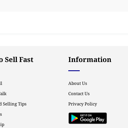
 Sell Fast
Information
l
About Us
Talk
Contact Us
 Selling Tips
Privacy Policy
ps
ip