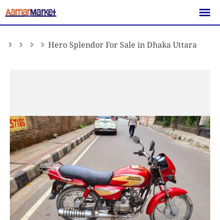
Skip
to
content
Hero Splendor For Sale in Dhaka Uttara