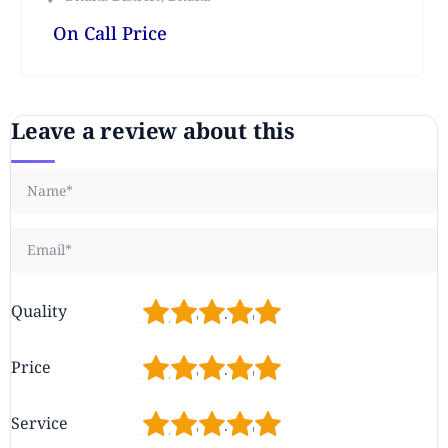
On Call Price
Leave a review about this
1
2
3
4
5
Quality
1
2
3
4
5
Price
1
2
3
4
5
Service