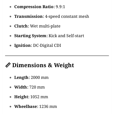
Compression Ratio:
9.9:1
Transmission:
4-speed constant mesh
Clutch:
Wet multi-plate
Starting System:
Kick and Self-start
Ignition:
DC-Digital CDI
📏 Dimensions & Weight
Length:
2000 mm
Width:
720 mm
Height:
1052 mm
Wheelbase:
1236 mm