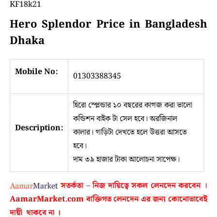
KF18k21
Hero Splendor Price in Bangladesh
Dhaka
Mobile No:
01303388345
হিরো স্প্লেন্ডার ১০ বছরের কাগজ করা ভালো
কন্ডিশন বাইক টা সেল হবে। অরজিনাল
Description:
কালার। গাড়িটা দেখতে হলে উত্তরা আসতে
হবে।
দাম ৩৯ হাজার টাকা আলোচনা সাপেক্ষ।
সতর্কতা – নিজ দায়িত্বে সকল লেনদেন করবেন ।
AamarMarket.com
বাক্তিগত লেনদেন এর জন্য কোনোভাবেই
দায়ী থাকবে না
।