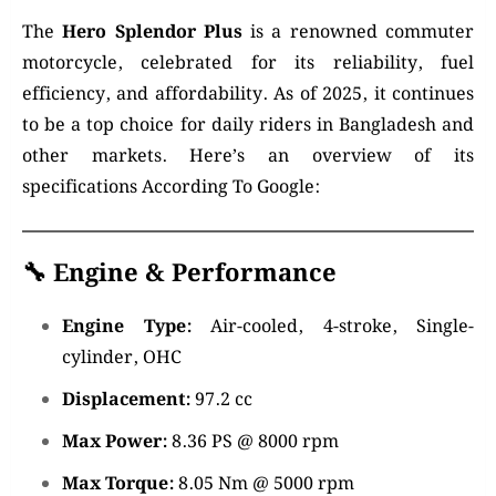
The
Hero Splendor Plus
is a renowned commuter
motorcycle, celebrated for its reliability, fuel
efficiency, and affordability.
As of 2025, it continues
to be a top choice for daily riders in Bangladesh and
other markets.
Here’s an overview of its
specifications According To Google:
🔧 Engine & Performance
Engine Type:
Air-cooled, 4-stroke, Single-
cylinder, OHC
Displacement:
97.2 cc
Max Power:
8.36 PS @ 8000 rpm
Max Torque:
8.05 Nm @ 5000 rpm