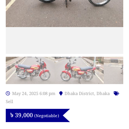
May 24, 2025 6:08 pm
Dhaka District
,
Dhaka
Sell
৳
39,000
(Negotiable)