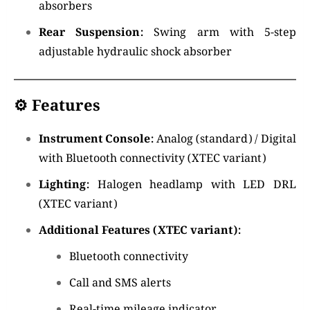
absorbers
Rear Suspension:
Swing arm with 5-step
adjustable hydraulic shock absorber
⚙️ Features
Instrument Console:
Analog (standard) / Digital
with Bluetooth connectivity (XTEC variant)
Lighting:
Halogen headlamp with LED DRL
(XTEC variant)
Additional Features (XTEC variant):
Bluetooth connectivity
Call and SMS alerts
Real-time mileage indicator