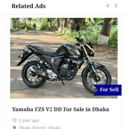
Related Ads
For Sell
Yamaha FZS V2 DD For Sale in Dhaka
1 year ago
Dhaka District
,
Dhaka