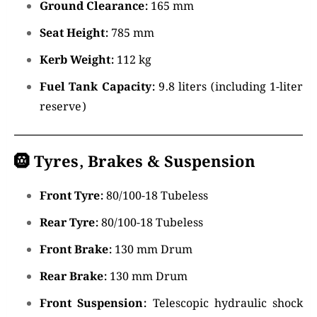
Ground Clearance:
165 mm
Seat Height:
785 mm
Kerb Weight:
112 kg
Fuel Tank Capacity:
9.8 liters (including 1-liter
reserve)
🛞 Tyres, Brakes & Suspension
Front Tyre:
80/100-18 Tubeless
Rear Tyre:
80/100-18 Tubeless
Front Brake:
130 mm Drum
Rear Brake:
130 mm Drum
Front Suspension:
Telescopic hydraulic shock