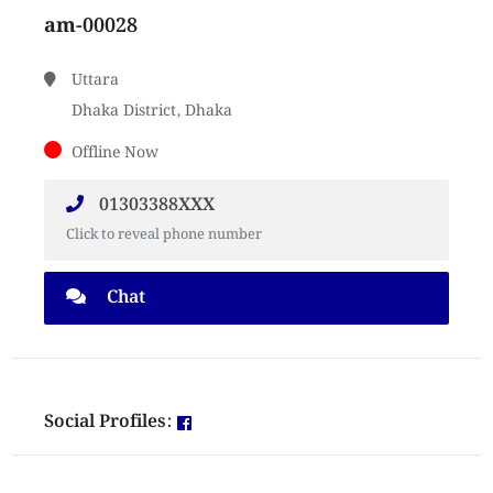
am-00028
Uttara
Dhaka District, Dhaka
Offline Now
01303388XXX
Click to reveal phone number
Chat
Social Profiles: