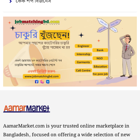
কেক শপ বিজনেস
AamarMarket.com is your trusted online marketplace in
Bangladesh, focused on offering a wide selection of new