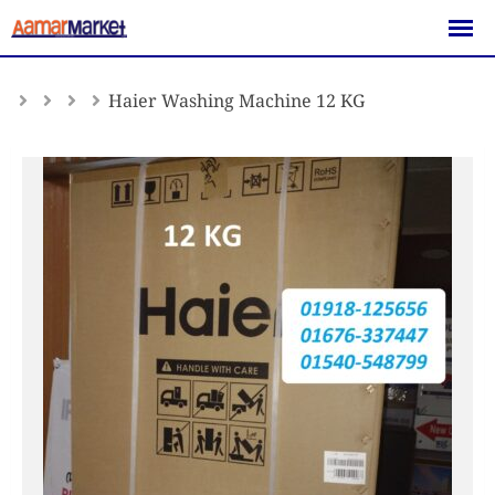
Skip
to
content
Haier Washing Machine 12 KG