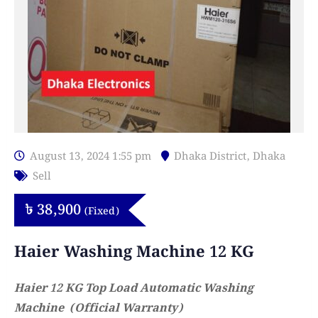
August 13, 2024 1:55 pm
Dhaka District
,
Dhaka
Sell
৳
38,900
(Fixed)
Haier Washing Machine 12 KG
Haier 12 KG Top Load Automatic Washing
Machine (Official Warranty)