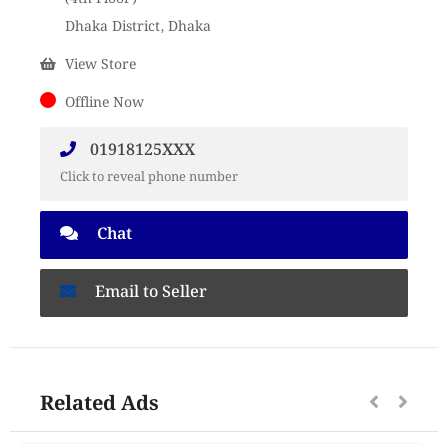
Dhaka District, Dhaka
View Store
Offline Now
01918125XXX
Click to reveal phone number
Chat
Email to Seller
Related Ads