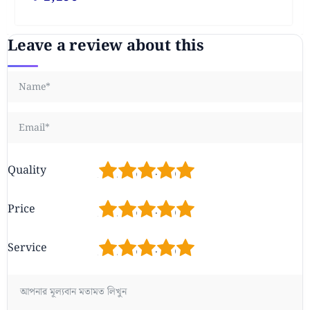
Leave a review about this
1
2
3
4
5
Quality
1
2
3
4
5
Price
1
2
3
4
5
Service