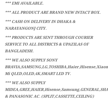
*** EMI AVAILABLE.
*** ALL PRODUCT ARE BRAND NEW INTACT BOX.
*** CASH ON DELIVERY IN DHAKA &
NARAYANGONJ CITY.
*** PRODUCTS ARE SENT THROUGH COURIER
SERVICE TO ALL DISTRICTS & UPAZILAS OF
BANGLADESH.
*** WE ALSO SUPPLY SONY
BRAVIA,SAMSUNG,LG,TOSHIBA,Haier,Hisense,Xiao
Mi QLED,OLED,4K,SMART LED TV.
*** WE ALSO SUPPLY
MIDEA,GREE,HAIER,Hisense,Samsung,GENERAL,SH
& PANASONIC AC. (SPLIT,CASSETTE,CEILING)