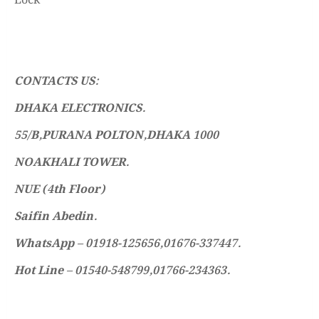
Lock
CONTACTS US:
DHAKA ELECTRONICS.
55/B,PURANA POLTON,DHAKA 1000
NOAKHALI TOWER.
NUE (4th Floor)
Saifin Abedin.
WhatsApp – 01918-125656,01676-337447.
Hot Line – 01540-548799,01766-234363.