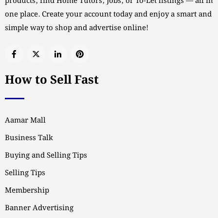
products, find Home Tutors, Jobs, or To-Let listings — all in
one place. Create your account today and enjoy a smart and
simple way to shop and advertise online!
How to Sell Fast
Aamar Mall
Business Talk
Buying and Selling Tips
Selling Tips
Membership
Banner Advertising