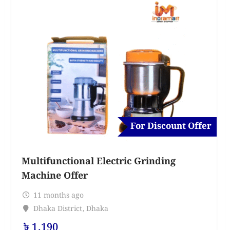
For Discount Offer
Multifunctional Electric Grinding
Machine Offer
11 months ago
Dhaka District
,
Dhaka
৳
1,190