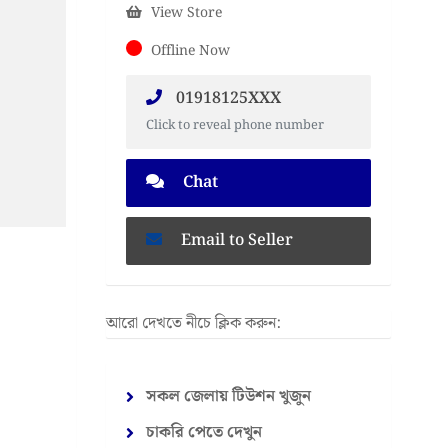
View Store
Offline Now
01918125XXX
Click to reveal phone number
Chat
Email to Seller
আরো দেখতে নীচে ক্লিক করুন:
সকল জেলায় টিউশন খুজুন
চাকরি পেতে দেখুন