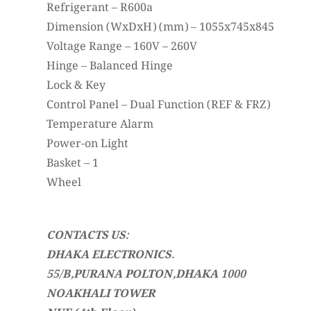
Refrigerant – R600a
Dimension (WxDxH) (mm) – 1055x745x845
Voltage Range – 160V – 260V
Hinge – Balanced Hinge
Lock & Key
Control Panel – Dual Function (REF & FRZ)
Temperature Alarm
Power-on Light
Basket – 1
Wheel
CONTACTS US:
DHAKA ELECTRONICS.
55/B,PURANA POLTON,DHAKA 1000
NOAKHALI TOWER