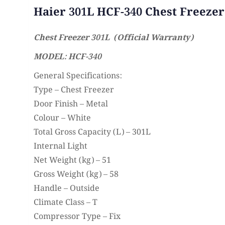
Haier 301L HCF-340 Chest Freezer
Chest Freezer 301L (Official Warranty)
MODEL: HCF-340
General Specifications:
Type – Chest Freezer
Door Finish – Metal
Colour – White
Total Gross Capacity (L) – 301L
Internal Light
Net Weight (kg) – 51
Gross Weight (kg) – 58
Handle – Outside
Climate Class – T
Compressor Type – Fix