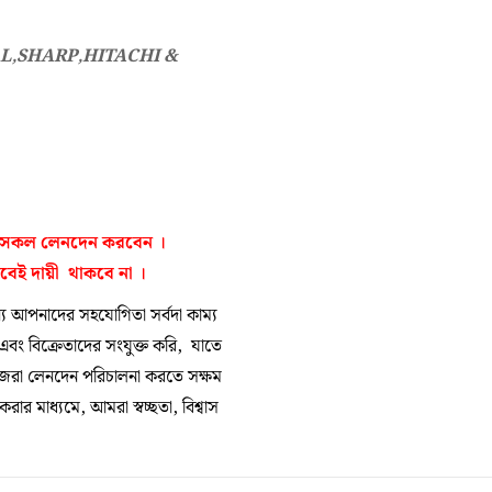
L,SHARP,HITACHI &
্বে সকল লেনদেন করবেন ।
াবেই
দায়ী থাকবে না
।
 আপনাদের সহযোগিতা সর্বদা কাম্য
 এবং বিক্রেতাদের সংযুক্ত করি, যাতে
িজেরা লেনদেন পরিচালনা করতে সক্ষম
র মাধ্যমে, আমরা স্বচ্ছতা, বিশ্বাস