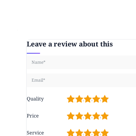
Leave a review about this
1
2
3
4
5
Quality
1
2
3
4
5
Price
1
2
3
4
5
Service