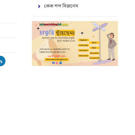
কেক শপ বিজনেস