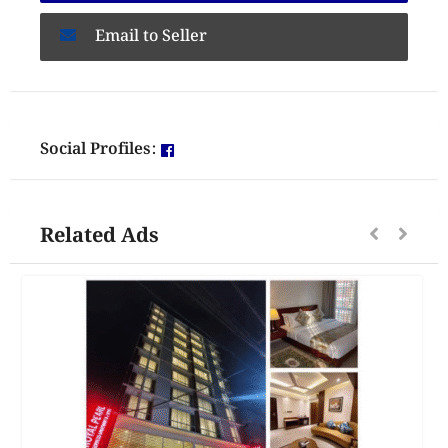
Email to Seller
Social Profiles:
Related Ads