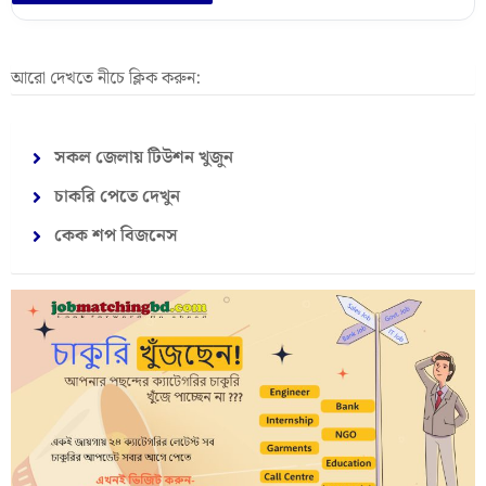
আরো দেখতে নীচে ক্লিক করুন:
সকল জেলায় টিউশন খুজুন
চাকরি পেতে দেখুন
কেক শপ বিজনেস