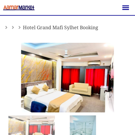
Skip
to
content
Hotel Grand Mafi Sylhet Booking