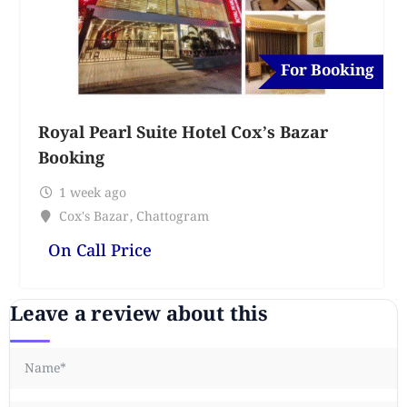
For Booking
Royal Pearl Suite Hotel Cox’s Bazar
Booking
1 week ago
Cox's Bazar
,
Chattogram
On Call Price
Leave a review about this