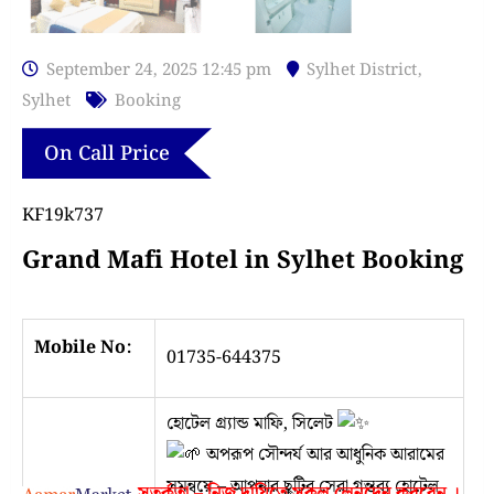
September 24, 2025 12:45 pm
Sylhet District
,
Sylhet
Booking
On Call Price
KF19k737
Grand Mafi Hotel in Sylhet Booking
Mobile No:
01735-644375
হোটেল গ্র্যান্ড মাফি, সিলেট
অপরূপ সৌন্দর্য আর আধুনিক আরামের
সমন্বয়ে – আপনার ছুটির সেরা গন্তব্য হোটেল
সতর্কতা – নিজ দায়িত্বে সকল লেনদেন করবেন ।