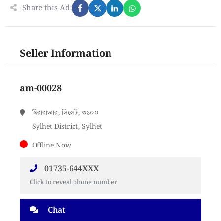
Share this Ad:
Seller Information
am-00028
মিরাবাজার, সিলেট, ৩১০০
Sylhet District, Sylhet
Offline Now
01735-644XXX
Click to reveal phone number
Chat