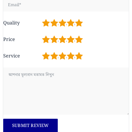
1
2
3
4
5
Quality
1
2
3
4
5
Price
1
2
3
4
5
Service