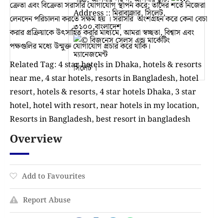
ক্রেতা এবং বিক্রেতা সরাসরি যোগাযোগ স্থাপন করে; তাদের শর্তে নিজেরা
Address :: মিরাবাজার, সিলেট,
লেনদেন পরিচালনা করতে সক্ষম হয় । সরাসরি অংশগ্রহন করে কেনা বেচা
৩১০০,বাংলাদেশ
করার প্রক্রিয়াকে উৎসাহিত করার মাধ্যমে, আমরা স্বচ্ছতা, বিশ্বাস এবং
বিজনেস সেলস এন্ড মার্কেটিং
পক্ষগুলির মধ্যে উন্মুক্ত যোগাযোগ প্রচার করে থাকি।
ম্যানেজমেন্ট
Related Tag: 4 star hotels in Dhaka, hotels & resorts
সিলেট ।
near me, 4 star hotels, resorts in Bangladesh, hotel
resort, hotels & resorts, 4 star hotels Dhaka, 3 star
hotel, hotel with resort, near hotels in my location,
Resorts in Bangladesh, best resort in bangladesh
Overview
Add to Favourites
Report Abuse