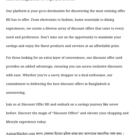
Our platform is your go-to destination for discovering the most enticing offer
BD has to offer. From electronics to fashion, home essentials to dining
experiences, we curate a diverse array of discount offers that cater to every
need and preference. Don’t miss out on the opportunity to maximize your
savings and enjoy the finest products and services at an affordable price.
For those looking for an extra layer of convenience, our discount offer card
provides an added advantage, ensuring you can access exclusive discounts
with ease. Whether you’re a savvy shopper or a deal enthusiast, our
commitment to delivering the best discount offers in Bangladesh is
unwavering.
Join us at Discount Offer BD and embark on a savings journey like never
before. Discover the magic of “Discount Offers” and elevate your shopping and
lifestyle experience today.
AamarMarket.com অনন্য সেবাদাতা হিসেবে ভূমিকা রাখার জন্য আপনাদের সহযোগিতা সর্বদা কাম্য ।