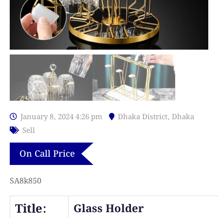
January 8, 2024 4:26 pm
Dhaka District
,
Dhaka
Sell
On Call Price
SA8k850
Title:
Glass Holder