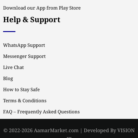
Download our App from Play Store
Help & Support
WhatsApp Support
Messenger Support
Live Chat
Blog
How to Stay Safe
Terms & Conditions
FAQ – Frequently Asked Questions
© 2022-2026 AamarMarket.com | Developed By VISION