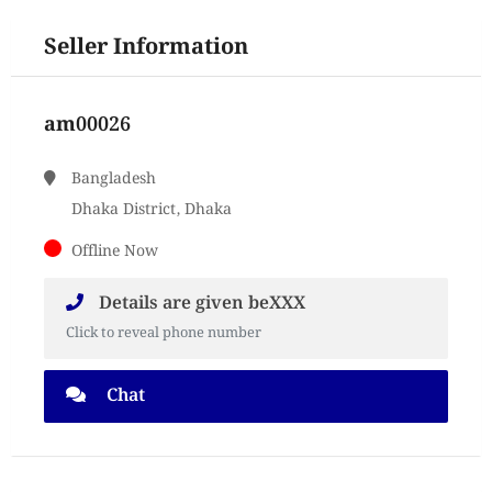
Seller Information
am00026
Bangladesh
Dhaka District, Dhaka
Offline Now
Details are given beXXX
Click to reveal phone number
Chat