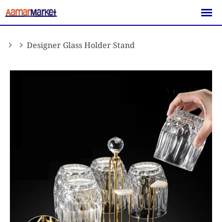
Skip
to
content
Designer Glass Holder Stand