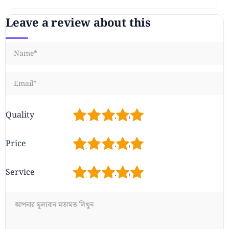
Leave a review about this
1
2
3
4
5
Quality
1
2
3
4
5
Price
1
2
3
4
5
Service