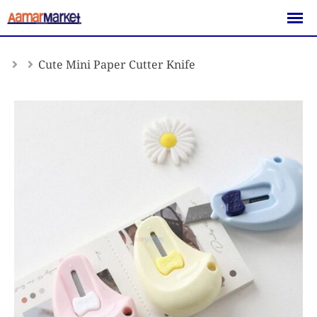
Skip
to
content
Cute Mini Paper Cutter Knife