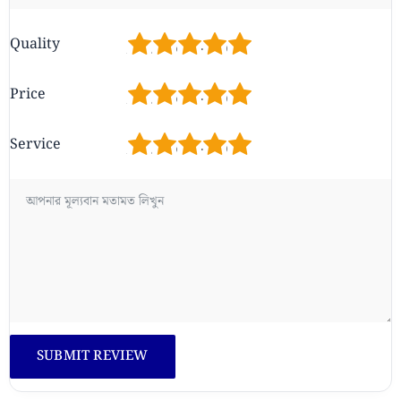
1
2
3
4
5
Quality
1
2
3
4
5
Price
1
2
3
4
5
Service