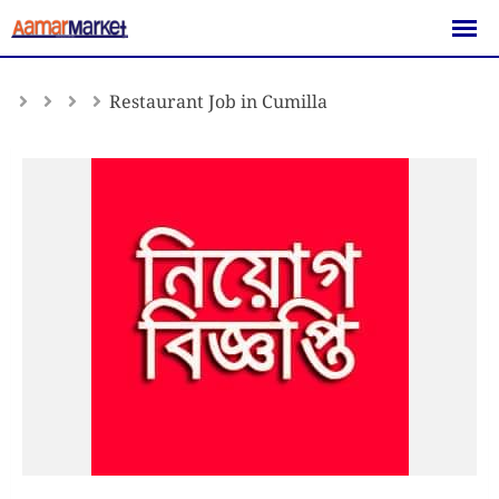
Skip
to
content
Restaurant Job in Cumilla