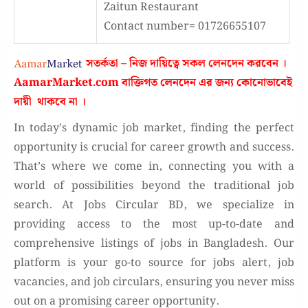
Zaitun Restaurant
Contact number= 01726655107
সতর্কতা – নিজ দায়িত্বে সকল লেনদেন করবেন ।
AamarMarket.com
বাক্তিগত লেনদেন এর জন্য কোনোভাবেই
দায়ী থাকবে না
।
In today’s dynamic job market, finding the perfect
opportunity is crucial for career growth and success.
That’s where we come in, connecting you with a
world of possibilities beyond the traditional job
search. At Jobs Circular BD, we specialize in
providing access to the most up-to-date and
comprehensive listings of jobs in Bangladesh. Our
platform is your go-to source for jobs alert, job
vacancies, and job circulars, ensuring you never miss
out on a promising career opportunity.