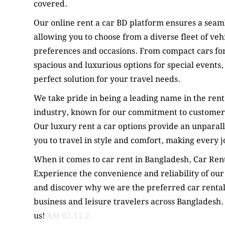
covered.
Our online rent a car BD platform ensures a seam
allowing you to choose from a diverse fleet of vehi
preferences and occasions. From compact cars fo
spacious and luxurious options for special events,
perfect solution for your travel needs.
We take pride in being a leading name in the ren
industry, known for our commitment to customer s
Our luxury rent a car options provide an unparal
you to travel in style and comfort, making every
When it comes to car rent in Bangladesh, Car Rent
Experience the convenience and reliability of our 
and discover why we are the preferred car renta
business and leisure travelers across Bangladesh.
us!
AM 02.11.2