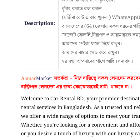
আপনি কি ভাড়া গাড়ি খুঁজছেন?
বুকিং করতে কল করুন
(মর্জিনা রেন্ট এ কার খুলনা ) WhatsAp
Description:
বাংলাদেশের (64) জেলায় সকল ধরনের গাড়ি ভ
”বাজেট ফ্রেন্ডলি,নিরাপদ ও আরামদায়ক ভ্
আমাদের পেইজ ফলো দিয়ে রাখুন।
আমাদের নাম্বার সেভ করে রাখুন।
২৪ ঘন্টা আপনাদের পাশে আছি। ধন্যবাদ।
সতর্কতা – নিজ দায়িত্বে সকল লেনদেন করবে
বাক্তিগত লেনদেন এর জন্য কোনোভাবেই
দায়ী থাকবে না
।
Welcome to Car Rental BD, your premier destinati
rental services in Bangladesh. As a trusted and re
we offer a wide range of options to meet your tra
Whether you’re looking for a convenient and affor
or you desire a touch of luxury with our luxury ca