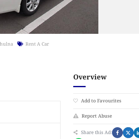
hulna
Rent A Car
Overview
Add to Favourites
Report Abuse
Share this Ad: