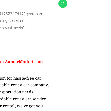
p(01752297417) খুলনা থেকে
াড়া দেওয়া হয় ।
রমনের সেরা অপশন”
ন ।
AamarMarket.com
on for hassle-free car
liable rent a car company,
nsportation needs.
dable rent a car service,
r rental, we’ve got you