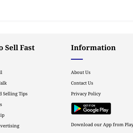
 Sell Fast
Information
l
About Us
Talk
Contact Us
 Selling Tips
Privacy Policy
ps
ip
Download our App from Play
vertising