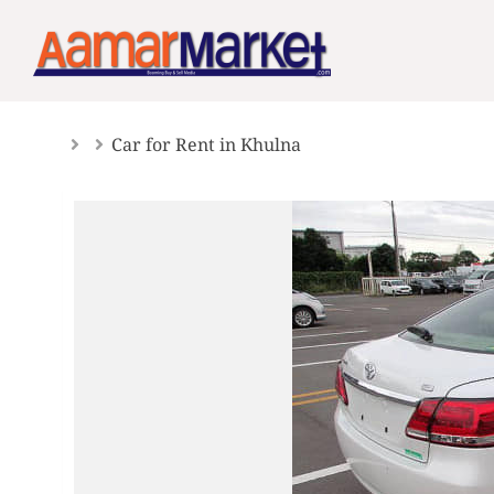
Skip
to
content
Car for Rent in Khulna