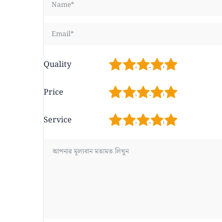
1
2
3
4
5
Quality
1
2
3
4
5
Price
1
2
3
4
5
Service