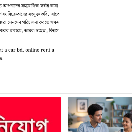
 আপনাদের সহযোগিতা সর্বদা কাম্য
 এবং বিক্রেতাদের সংযুক্ত করি, যাতে
িজেরা লেনদেন পরিচালনা করতে সক্ষম
র মাধ্যমে, আমরা স্বচ্ছতা, বিশ্বাস
t a car bd, online rent a
a.