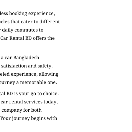
less booking experience,
cles that cater to different
r daily commutes to
 Car Rental BD offers the
t a car Bangladesh
atisfaction and safety.
leled experience, allowing
 journey a memorable one.
al BD is your go-to choice.
car rental services today,
l company for both
 Your journey begins with