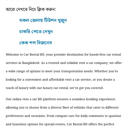
আরো দেখতে নিচে ক্লিক করুন:
সকল জেলায় টিউশন খুজুন
চাকরি পেতে দেখুন
কেক শপ বিজনেস
Welcome to Car Rental BD, your premier destination for hassle-free car rental
services in Bangladesh. As a trusted and reliable rent a car company, we offer
a wide range of options to meet your transportation needs. Whether you’re
looking for a convenient and affordable rent a car service, or you desire a
touch of luxury with our luxury car rental, we’ve got you covered.
Our online rent a car BD platform ensures a seamless booking experience,
allowing you to choose from a diverse fleet of vehicles that cater to different
preferences and occasions. From compact cars for daily commutes to spacious
and luxurious options for special events, Car Rental BD offers the perfect