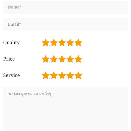
1
2
3
4
5
Quality
1
2
3
4
5
Price
1
2
3
4
5
Service