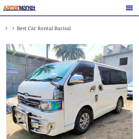
Skip
to
content
Best Car Rental Barisal