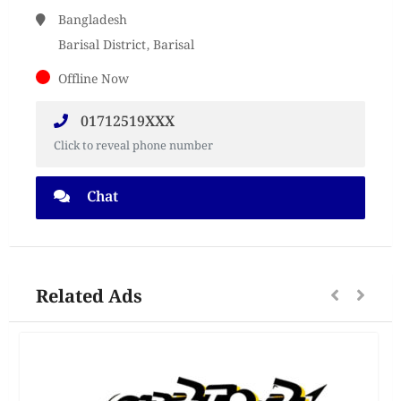
Bangladesh
Barisal District, Barisal
Offline Now
01712519XXX
Click to reveal phone number
Chat
Related Ads