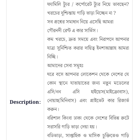
ফ্যামিলি ট্যুর / কর্পোরেট ট্যুর নিয়ে ভাবছেন?
খরচের দুশ্চিন্তায় গাড়ি ভাড়া নিচ্ছেন না ?
সব প্রশ্নের সমাধান নিয়ে এসেছি আমরা
গৌরনদী রেন্ট এ কার সার্ভিস।
কম খরচে, দ্রুত সময়ে এবং নিরাপদে আপনার
যাত্রা সুনিশ্চিত করার দায়িত্ব ইনশাআল্লাহ আমরা
নিচ্ছি।
আমাদের সেবা সমূহঃ
ঘরে বসে আপনার লোকেশন থেকে দেশের যে
কোন স্থানে যাতায়াতের জন্য নতুন মডেলের
এসি/নন এসি হাইয়েস(মাইক্রোবাস),
নোয়াহ(মিনিবাস) এবং প্রাইভেট কার রিজার্ভ
Description:
করুন।
বরিশাল কিংবা ঢাকা থেকে দেশের বিভিন্ন রুটে
সরাসরি গাড়ি ভাড়া দেয়া হয়।
বডিভাড়া, সাপ্তাহিক ও মাসিক চুক্তিতেও গাড়ি