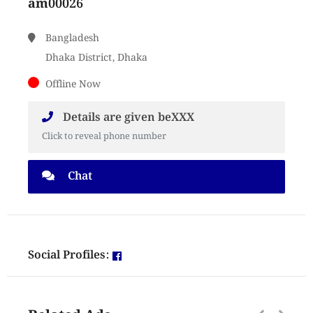
am00026
Bangladesh
Dhaka District, Dhaka
Offline Now
Details are given beXXX
Click to reveal phone number
Chat
Social Profiles: