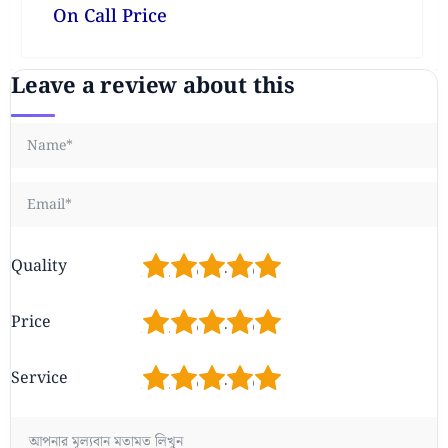
On Call Price
Leave a review about this
1
2
3
4
5
Quality
1
2
3
4
5
Price
1
2
3
4
5
Service