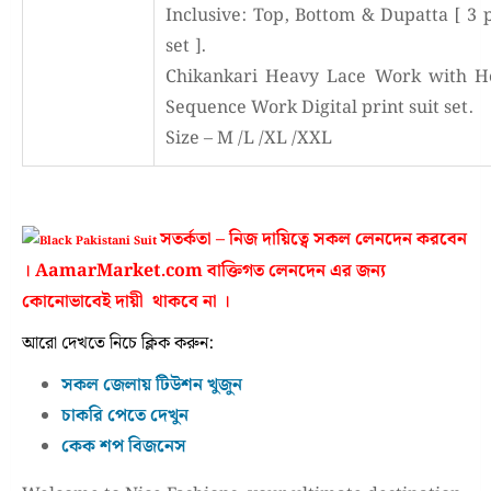
Inclusive: Top, Bottom & Dupatta [ 3 
set ].
Chikankari Heavy Lace Work with H
Sequence Work Digital print suit set.
Size – M /L /XL /XXL
সতর্কতা – নিজ দায়িত্বে সকল লেনদেন করবেন
। AamarMarket.com বাক্তিগত লেনদেন এর জন্য
কোনোভাবেই দায়ী থাকবে না ।
আরো দেখতে নিচে ক্লিক করুন:
সকল জেলায় টিউশন খুজুন
চাকরি পেতে দেখুন
কেক শপ বিজনেস