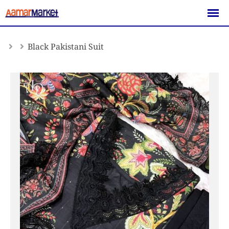
Skip
to
content
Black Pakistani Suit