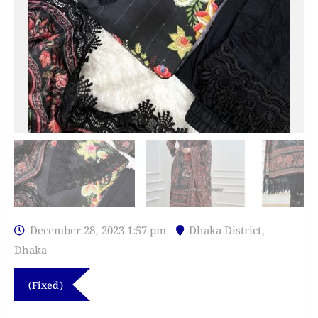
December 28, 2023 1:57 pm
Dhaka District
,
Dhaka
(Fixed)