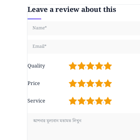
Leave a review about this
1
2
3
4
5
Quality
1
2
3
4
5
Price
1
2
3
4
5
Service