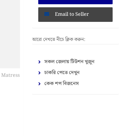
Email to Seller
আরো দেখতে নীচে ক্লিক করুন:
সকল জেলায় টিউশন খুজুন
চাকরি পেতে দেখুন
কেক শপ বিজনেস