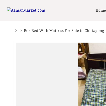
Skip
to
Home
content
Box Bed With Matress For Sale in Chittagong