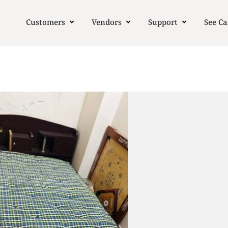
Customers
Vendors
Support
See Ca