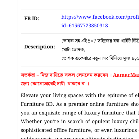
https://www.facebook.com/profi
FB ID:
id=61567723850318
তোষক সহ এই 5×7 সাইজের বক্স খাটটি বিক্র
Description:
মোটা তোষক,
তোশক একেবারে নতুন।সব মিলিয়ে মূল্য ৯,
সতর্কতা – নিজ দায়িত্বে সকল লেনদেন করবেন ।
AamarMar
জন্য কোনোভাবেই
দায়ী থাকবে না
।
Elevate your living spaces with the epitome of e
Furniture BD. As a premier online furniture sh
you an exquisite range of luxury furniture that 
Whether you’re in search of opulent luxury chi
sophisticated office furniture, or even luxurious