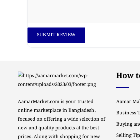
How to
AamarMarket.com is your trusted
Aamar Mal
online marketplace in Bangladesh,
Business 
focused on offering a wide selection of
Buying and
new and quality products at the best
Selling Ti
prices. Along with shopping for new