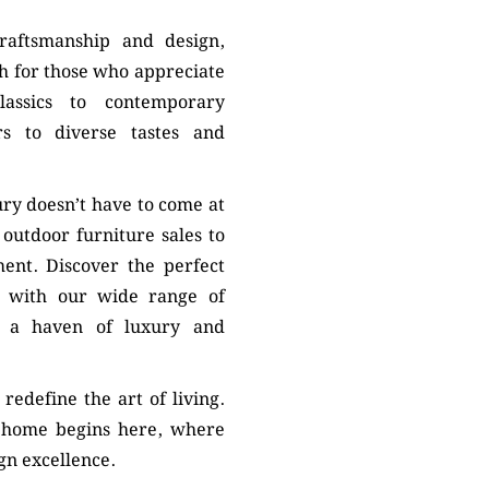
craftsmanship and design,
h for those who appreciate
lassics to contemporary
rs to diverse tastes and
ry doesn’t have to come at
 outdoor furniture sales to
ent. Discover the perfect
ty with our wide range of
o a haven of luxury and
edefine the art of living.
h home begins here, where
gn excellence.