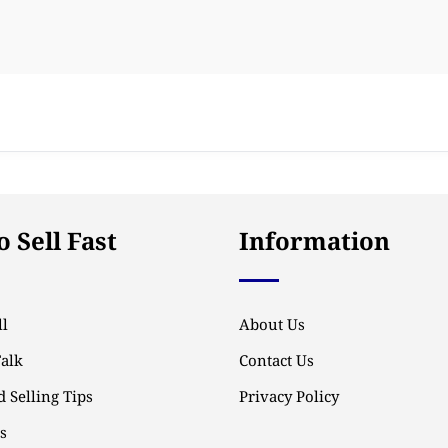
 Sell Fast
Information
l
About Us
Talk
Contact Us
 Selling Tips
Privacy Policy
ps