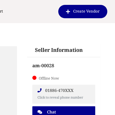
rt
Create Vendor
Seller Information
am-00028
Offline Now
01886-470XXX
Click to reveal phone number
Chat