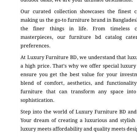
outdoor oasis, we are your ultimate destination.
Our curated collection showcases the finest 
making us the go-to furniture brand in Banglades
the finer things in life. From timeless c
masterpieces, our furniture bd catalog cate
preferences.
At Luxury Furniture BD, we understand that luxu
a high price. That’s why we offer special luxury
ensure you get the best value for your investm
blend of comfort, aesthetics, and functionali
furniture that can transform any space int
sophistication.
Step into the world of Luxury Furniture BD and r
Your dream of creating a luxurious and stylis
luxury meets affordability and quality meets desi