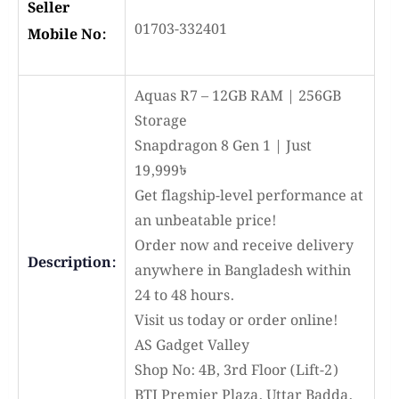
Seller
01703-332401
Mobile No:
Aquas R7 – 12GB RAM | 256GB
Storage
Snapdragon 8 Gen 1 | Just
19,999৳
Get flagship-level performance at
an unbeatable price!
Order now and receive delivery
Description:
anywhere in Bangladesh within
24 to 48 hours.
Visit us today or order online!
AS Gadget Valley
Shop No: 4B, 3rd Floor (Lift-2)
BTI Premier Plaza, Uttar Badda,