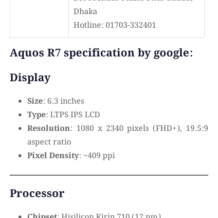
Dhaka
Hotline: 01703-332401
Aquos R7 specification by google:
Display
Size
: 6.3 inches
Type
: LTPS IPS LCD
Resolution
: 1080 x 2340 pixels (FHD+), 19.5:9
aspect ratio
Pixel Density
: ~409 ppi
Processor
Chipset
: Hisilicon Kirin 710 (12 nm)