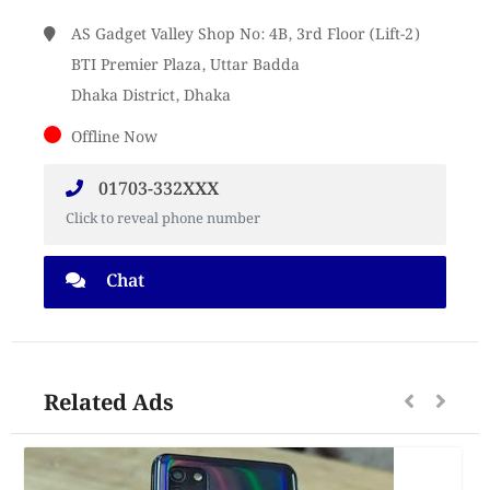
AS Gadget Valley Shop No: 4B, 3rd Floor (Lift-2)
BTI Premier Plaza, Uttar Badda
Dhaka District, Dhaka
Offline Now
01703-332XXX
Click to reveal phone number
Chat
Related Ads