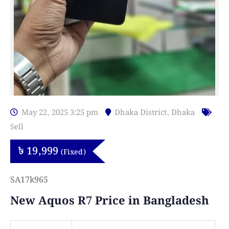
May 22, 2025 3:25 pm
Dhaka District
,
Dhaka
Sell
৳
19,999
(Fixed)
SA17k965
New Aquos R7 Price in Bangladesh