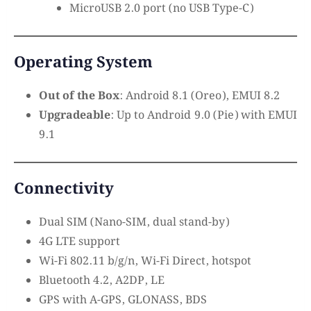
MicroUSB 2.0 port (no USB Type-C)
Operating System
Out of the Box
: Android 8.1 (Oreo), EMUI 8.2
Upgradeable
: Up to Android 9.0 (Pie) with EMUI
9.1
Connectivity
Dual SIM (Nano-SIM, dual stand-by)
4G LTE support
Wi-Fi 802.11 b/g/n, Wi-Fi Direct, hotspot
Bluetooth 4.2, A2DP, LE
GPS with A-GPS, GLONASS, BDS