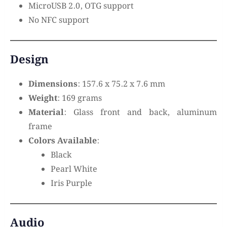
MicroUSB 2.0, OTG support
No NFC support
Design
Dimensions
: 157.6 x 75.2 x 7.6 mm
Weight
: 169 grams
Material
: Glass front and back, aluminum
frame
Colors Available
:
Black
Pearl White
Iris Purple
Audio