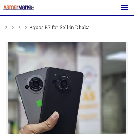
Skip
to
content
Aquos R7 for Sell in Dhaka