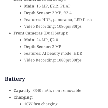
Main
: 16 MP, f/2.2, PDAF
Depth Sensor
: 2 MP, f/2.4
Features: HDR, panorama, LED flash
Video Recording: 1080p@30fps
Front Cameras
(Dual Setup):
Main
: 24 MP, f/2.0
Depth Sensor
: 2 MP
Features: AI beauty mode, HDR
Video Recording: 1080p@30fps
Battery
Capacity
: 3340 mAh, non-removable
Charging
:
10W fast charging