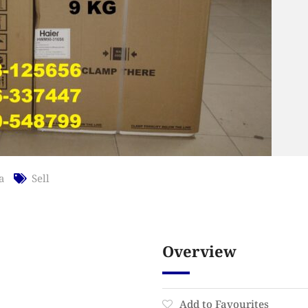
a
Sell
Overview
Add to Favourites