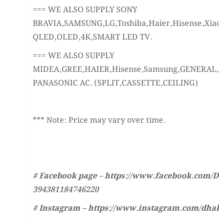
=== WE ALSO SUPPLY SONY
BRAVIA,SAMSUNG,LG,Toshiba,Haier,Hisense,Xia
QLED,OLED,4K,SMART LED TV.
=== WE ALSO SUPPLY
MIDEA,GREE,HAIER,Hisense,Samsung,GENERAL
PANASONIC AC. (SPLIT,CASSETTE,CEILING)
*** Note: Price may vary over time.
# Facebook page – https://www.facebook.com/D
394381184746220
# Instagram – https://www.instagram.com/dhak