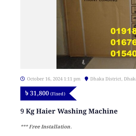
October 16, 2024 1:11 pm
Dhaka District
,
Dhak
৳
31,800
(Fixed)
9 Kg Haier Washing Machine
*** Free Installation.