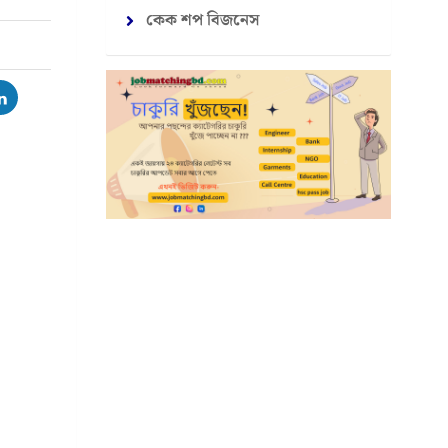
কেক শপ বিজনেস