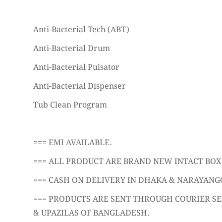
Anti-Bacterial Tech (ABT)
Anti-Bacterial Drum
Anti-Bacterial Pulsator
Anti-Bacterial Dispenser
Tub Clean Program
=== EMI AVAILABLE.
=== ALL PRODUCT ARE BRAND NEW INTACT BOX
=== CASH ON DELIVERY IN DHAKA & NARAYANGO
=== PRODUCTS ARE SENT THROUGH COURIER SER
& UPAZILAS OF BANGLADESH.