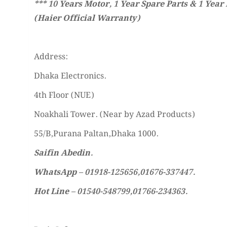
*** 10 Years Motor, 1 Year Spare Parts & 1 Year
(Haier Official Warranty)
Address:
Dhaka Electronics.
4th Floor (NUE)
Noakhali Tower. (Near by Azad Products)
55/B,Purana Paltan,Dhaka 1000.
Saifin Abedin.
WhatsApp – 01918-125656,01676-337447.
Hot Line – 01540-548799,01766-234363.