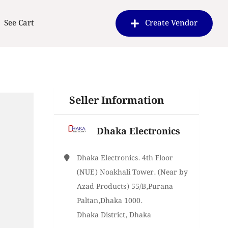
See Cart
Create Vendor
Seller Information
Dhaka Electronics
Dhaka Electronics. 4th Floor
(NUE) Noakhali Tower. (Near by
Azad Products) 55/B,Purana
Paltan,Dhaka 1000.
Dhaka District, Dhaka