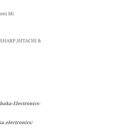
omi Mi
,SHARP,HITACHI &
haka-Electronics-
a.electronics/