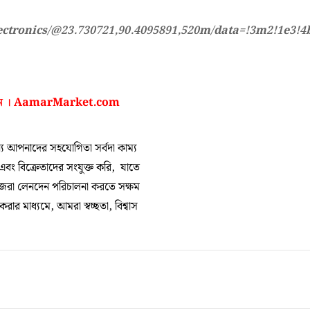
ectronics/@23.730721,90.4095891,520m/data=!3m2!1e3
ন ।
AamarMarket.com
 আপনাদের সহযোগিতা সর্বদা কাম্য
 এবং বিক্রেতাদের সংযুক্ত করি, যাতে
িজেরা লেনদেন পরিচালনা করতে সক্ষম
র মাধ্যমে, আমরা স্বচ্ছতা, বিশ্বাস