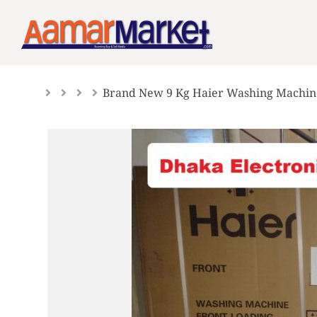
Skip
to
content
Brand New 9 Kg Haier Washing Machin