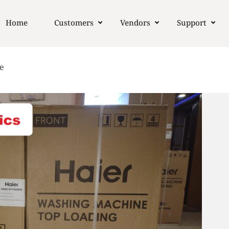
Home
Customers
Vendors
Support
e