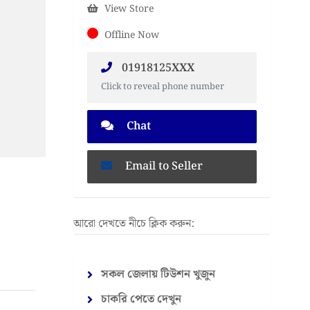
View Store
Offline Now
01918125XXX
Click to reveal phone number
Chat
Email to Seller
আরো দেখতে নীচে ক্লিক করুন:
সকল জেলায় টিউশন খুজুন
চাকরি পেতে দেখুন